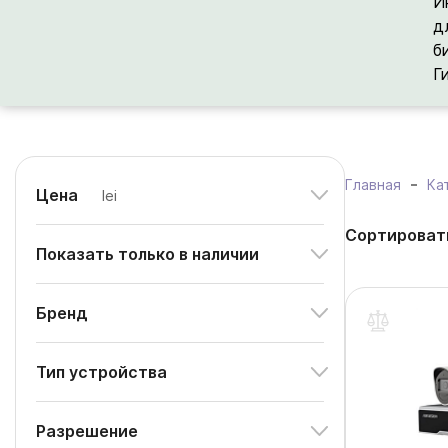
И
д
б
Г
Главная
Ка
Цена
lei
Сортироват
Показать только в наличии
Бренд
Тип устройства
Разрешение