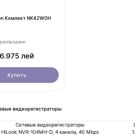
ion Комлект NK42W0H
 распродано
6.975 лей
Купить
евые видеорегистраторы
Сетевые видеорегистраторы
HiLook NVR-104MH-D, 4 канала, 40 Mbps
1