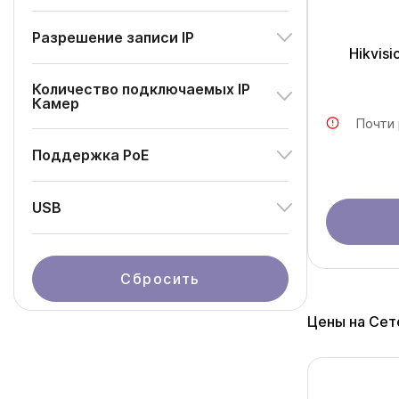
Разрешение записи IP
Hikvis
Количество подключаемых IP
Камер
Почти
Поддержка PoE
USB
Сбросить
Цены на Сет