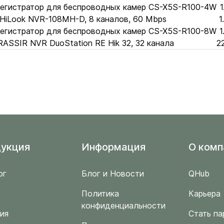
регистратор для беспроводных камер CS-X5S-R100-4W
1
HiLook NVR-108MH-D, 8 каналов, 60 Mbps
1
регистратор для беспроводных камер CS-X5S-R100-8W
1
RASSIR NVR DuoStation RE Hik 32, 32 канала
2
укция
Информация
O комп
ог
Блог и Новости
QHub
Политика
Карьера
конфиденциальности
ия
Стать па