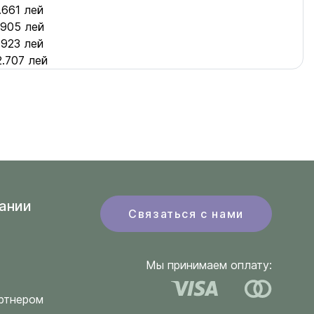
.661 лей
.905 лей
.923 лей
2.707 лей
ании
Связаться с нами
Мы принимаем оплату:
ртнером