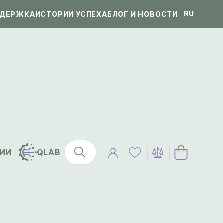
RU
ДЕРЖКА
ИСТОРИИ УСПЕХА
БЛОГ И НОВОСТИ
ИИ
QLAB