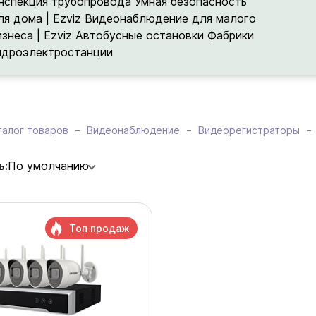
нспекция трубопровода
Умная безопасность
ля дома | Ezviz
Видеонаблюдение для малого
изнеса | Ezviz
Автобусные остановки
Фабрики
идроэлектростанции
талог товаров
Видеонаблюдение
Видеорегистраторы
ь:
По умолчанию
Топ продаж