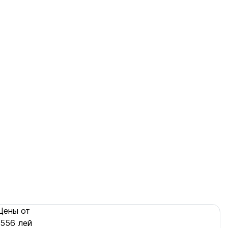
Цены от
.556 лей