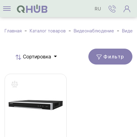
RU
Главная
Каталог товаров
Видеонаблюдение
Видео
Фильтр
Cортировка