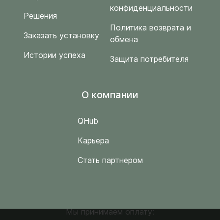
конфиденциальности
Решения
Политика возврата и
Заказать установку
обмена
Истории успеха
Защита потребителя
O компании
QHub
Карьера
Стать партнером
Мы принимаем оплату: