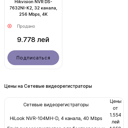
Hikvision NVR DS-
7632NI-K2, 32 канала,
256 Mbps, 4K
Продано
9.778 лей
Подписаться
Цены на Сетевые видеорегистраторы
Цены
Сетевые видеорегистраторы
от
1.554
HiLook NVR-104MH-D, 4 канала, 40 Mbps
лей