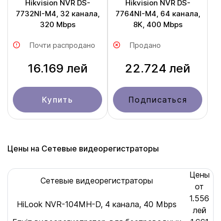
Hikvision NVR DS-
Hikvision NVR DS-
7732NI-M4, 32 канала,
7764NI-M4, 64 канала,
320 Mbps
8K, 400 Mbps
Почти распродано
Продано
16.169 лей
22.724 лей
Купить
Подписаться
Цены на Сетевые видеорегистраторы
Цены
Сетевые видеорегистраторы
от
1.556
HiLook NVR-104MH-D, 4 канала, 40 Mbps
лей