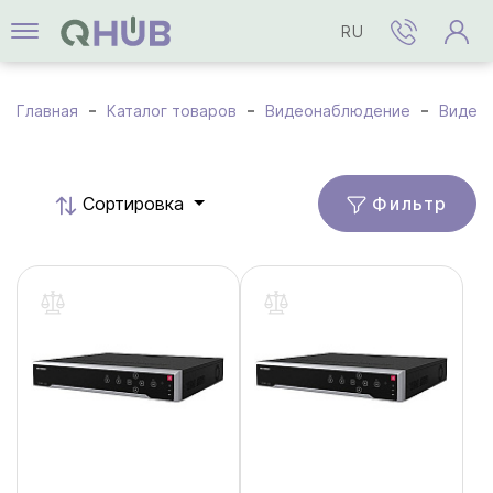
RU
Главная
Каталог товаров
Видеонаблюдение
Видео
Фильтр
Cортировка