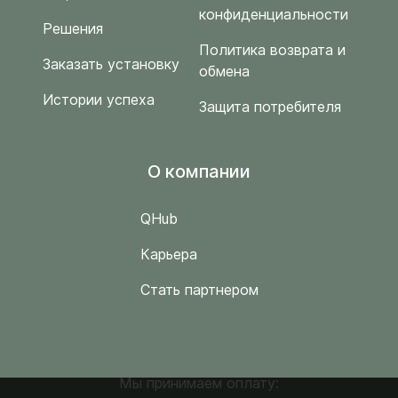
конфиденциальности
Решения
Политика возврата и
Заказать установку
обмена
Истории успеха
Защита потребителя
O компании
QHub
Карьера
Стать партнером
Мы принимаем оплату: