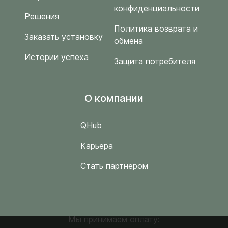
конфиденциальности
Решения
Политика возврата и
Заказать установку
обмена
Истории успеха
Защита потребителя
O компании
QHub
Карьера
Стать партнером
Мы принимаем оплату: