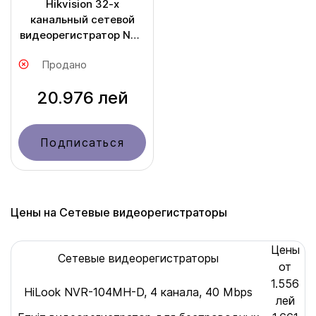
Hikvision 32-х
канальный сетевой
видеорегистратор NVR
DS-7732NXI-I4/VPro
Продано
20.976 лей
Подписаться
Цены на Сетевые видеорегистраторы
Цены
Сетевые видеорегистраторы
от
1.556
HiLook NVR-104MH-D, 4 канала, 40 Mbps
лей