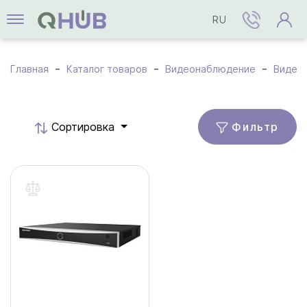
RU
Главная
Каталог товаров
Видеонаблюдение
Видео
Фильтр
Cортировка