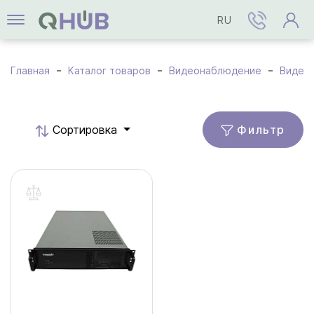
RU
Главная
Каталог товаров
Видеонаблюдение
Видео
Фильтр
Cортировка