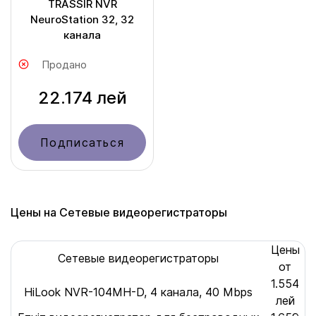
TRASSIR NVR
NeuroStation 32, 32
канала
Продано
22.174 лей
Подписаться
Цены на Сетевые видеорегистраторы
Цены
Сетевые видеорегистраторы
от
1.554
HiLook NVR-104MH-D, 4 канала, 40 Mbps
лей