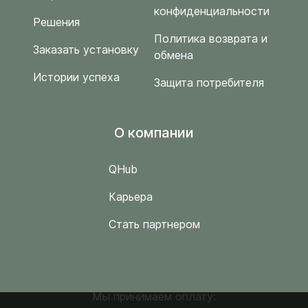
конфиденциальности
Решения
Политика возврата и
Заказать установку
обмена
Истории успеха
Защита потребителя
O компании
QHub
Карьера
Стать партнером
Мы принимаем оплату: