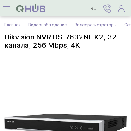
RU
Главная
Видеонаблюдение
Видеорегистраторы
Се
Hikvision NVR DS-7632NI-K2, 32
канала, 256 Mbps, 4K