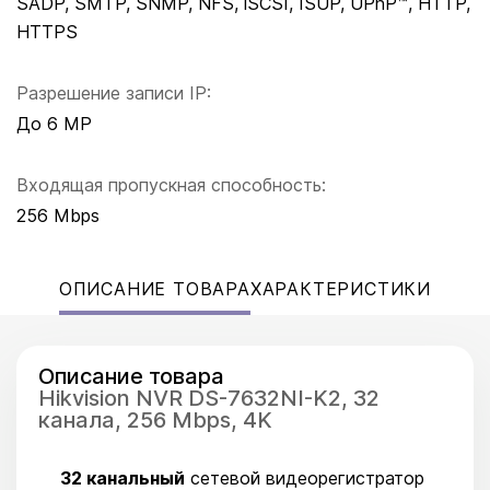
SADP, SMTP, SNMP, NFS, iSCSI, ISUP, UPnP™, HTTP,
HTTPS
Разрешение записи IP:
До 6 MP
Входящая пропускная способность:
256 Mbps
ОПИСАНИЕ ТОВАРА
ХАРАКТЕРИСТИКИ
Описание товара
Hikvision NVR DS-7632NI-K2, 32
канала, 256 Mbps, 4K
32 канальный
сетевой видеорегистратор