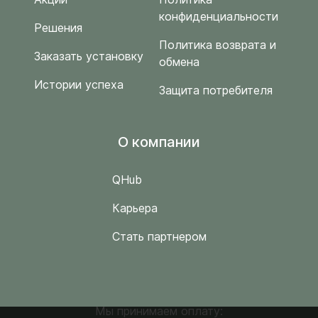
конфиденциальности
Решения
Политика возврата и
Заказать установку
обмена
Истории успеха
Защита потребителя
O компании
QHub
Карьера
Стать партнером
Мы принимаем оплату: