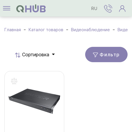
RU
Главная
Каталог товаров
Видеонаблюдение
Видео
Фильтр
Cортировка