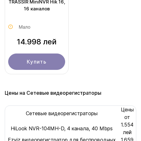
TRASSIR MiniNVR Hik 16,
16 каналов
Мало
14.998 лей
Купить
Цены на Сетевые видеорегистраторы
Цены
Сетевые видеорегистраторы
от
1.554
HiLook NVR-104MH-D, 4 канала, 40 Mbps
лей
Ezviz видеорегистратор для беспроводных
1.659