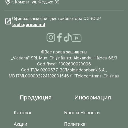
г. Комрат, ул. Федько 39
Официальный сайт дистрибьютора QGROUP
tech.qgroup.md
©Все права защищены
„Victiana" SRL Mun. Chişinău str. Alexandru Hâjdeu 66/3
Cod fiscal: 1002600028096
Cod TVA: 0200577, BC'Moldindconbank'S.A.,
MD17ML000002224132001546 fil.'Telecomtrans' Chisinau
Продукция
Информация
Каталог
Блог и Новости
Акции
Политика