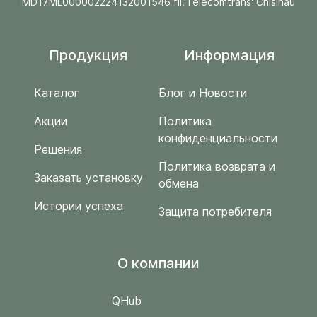
MD17ML000002224132001546 fil.'Telecomtrans' Chisinau
Продукция
Информация
Каталог
Блог и Новости
Акции
Политика
конфиденциальности
Решения
Политика возврата и
Заказать установку
обмена
Истории успеха
Защита потребителя
O компании
QHub