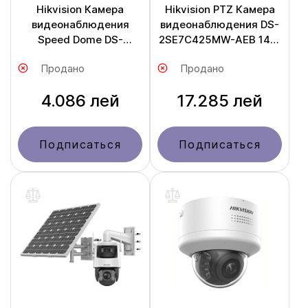
Hikvision Камера
Hikvision PTZ Камера
видеонаблюдения
видеонаблюдения DS-
Speed Dome DS-
2SE7C425MW-AEB 14F1
2DE2A204IW-DE3
P3
Продано
Продано
4.086 лей
17.285 лей
Подписаться
Подписаться