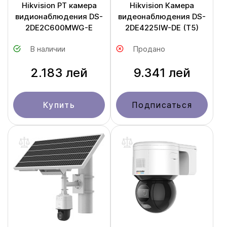
Hikvision PT камера
Hikvision Камера
видионаблюдения DS-
видеонаблюдения DS-
2DE2C600MWG-E
2DE4225IW-DE (T5)
В наличии
Продано
2.183 лей
9.341 лей
Купить
Подписаться