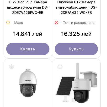
Hikvision PTZ Камера
Hikvision PTZ Камера
видеонаблюдения DS-
видеонаблюдения DS-
2DE7A425IWG-EB
2DE7A432IWG-EB
Мало
Почти распродано
14.841 лей
16.325 лей
Купить
Купить