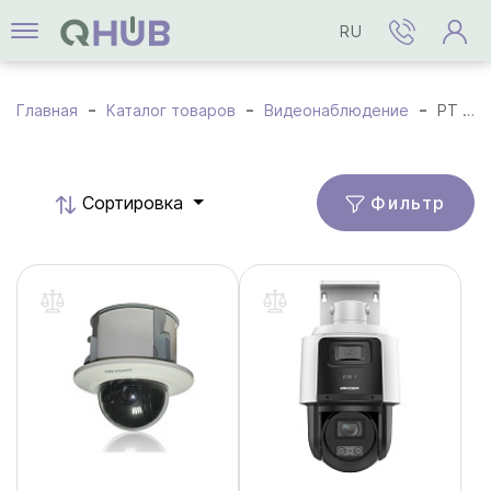
RU
Главная
Каталог товаров
Видеонаблюдение
PT / PTZ Камеры
Фильтр
Cортировка