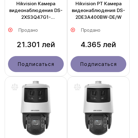
Hikvision Камера
Hikvision PT Камера
видеонаблюдения DS-
видеонаблюдения DS-
2XS3Q47G1-
2DE3A400BW-DE/W
LDH/4G/C18S40
Продано
Продано
21.301 лей
4.365 лей
Подписаться
Подписаться