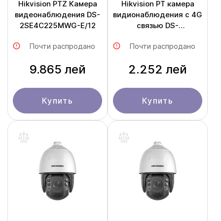
Hikvision PTZ Камера
Hikvision PT камера
видеонаблюдения DS-
видионаблюдения с 4G
2SE4C225MWG-E/12
связью DS-
2DE2C400MWG-4G
Почти распродано
Почти распродано
9.865 лей
2.252 лей
Купить
Купить