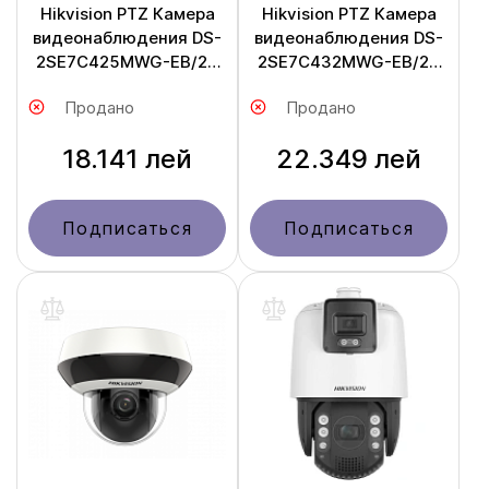
Hikvision PTZ Камера
Hikvision PTZ Камера
видеонаблюдения DS-
видеонаблюдения DS-
2SE7C425MWG-EB/26
2SE7C432MWG-EB/26
F0
F0
Продано
Продано
18.141 лей
22.349 лей
Подписаться
Подписаться