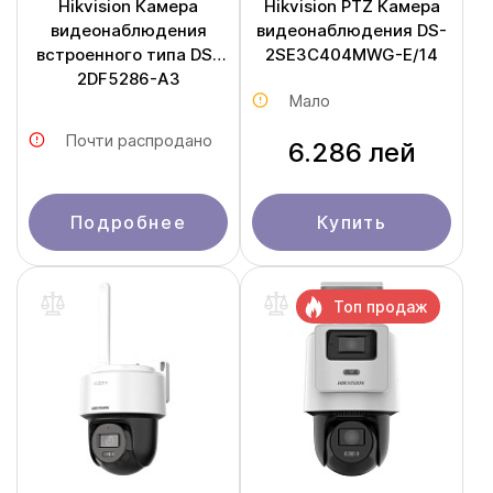
Hikvision Камера
Hikvision PTZ Камера
видеонаблюдения
видеонаблюдения DS-
встроенного типа DS-
2SE3C404MWG-E/14
2DF5286-A3
Мало
Почти распродано
6.286 лей
Подробнее
Купить
Топ продаж