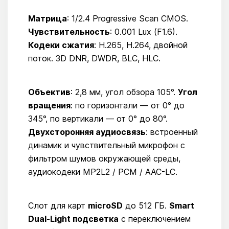
Матрица
: 1/2.4 Progressive Scan CMOS.
Чувствительность
: 0.001 Lux (F1.6).
Кодеки сжатия
: H.265, H.264, двойной
поток. 3D DNR, DWDR, BLC, HLC.
Объектив
: 2,8 мм, угол обзора 105°.
Угол
вращения
: по горизонтали — от 0° до
345°, по вертикали — от 0° до 80°.
Двухсторонняя аудиосвязь
: встроенный
динамик и чувствительный микрофон с
фильтром шумов окружающей среды,
аудиокодеки MP2L2 / PCM / AAC-LC.
Слот для карт
microSD
до 512 ГБ.
Smart
Dual-Light подсветка
с переключением