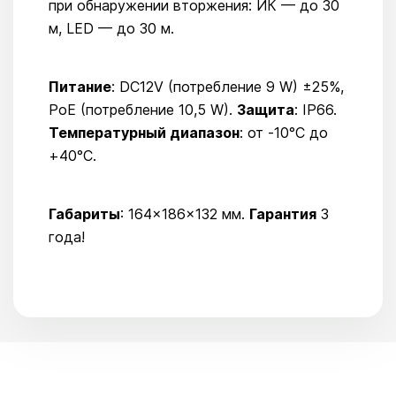
при обнаружении вторжения: ИК — до 30
м, LED — до 30 м.
Питание
: DC12V (потребление 9 W) ±25%,
PoE (потребление 10,5 W).
Защита
: IP66.
Температурный диапазон
: от -10°C до
+40°C.
Габариты
: 164×186×132 мм.
Гарантия
3
года!