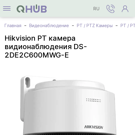
RU
Главная
Видеонаблюдение
PT / PTZ Камеры
PT / P
Hikvision PT камера
видионаблюдения DS-
2DE2C600MWG-E