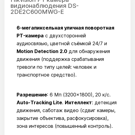
видионаблюдения DS-
2DE2C600MWG-E
6-мегапиксельная уличная поворотная
PT-камера
с двухсторонней
аудиосвязью, цветной съёмкой 24/7 и
Motion Detection 2.0
для обнаружения
движения (поддержка срабатывания
тревоги по типу целей: человек и
транспортное средство).
Разрешение
: 6 Мп (3200×1800), 20 к/с.
Auto-Tracking Lite
.
Интеллект
: детекция
движения, саботаж видео (сдвиг камеры,
закрытие объектива, расфокусировка),
зона интересов (повышенный контроль).