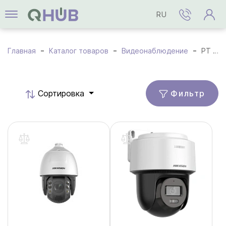
RU
Главная
Каталог товаров
Видеонаблюдение
PT / PTZ Камеры
Фильтр
Cортировка