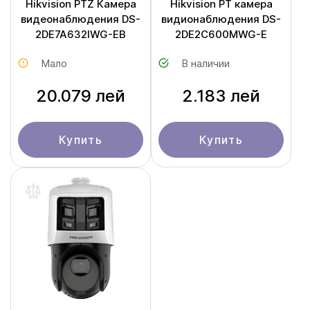
Hikvision PTZ Камера
Hikvision PT камера
видеонаблюдения DS-
видионаблюдения DS-
2DE7A632IWG-EB
2DE2C600MWG-E
Мало
В наличии
20.079 лей
2.183 лей
Купить
Купить