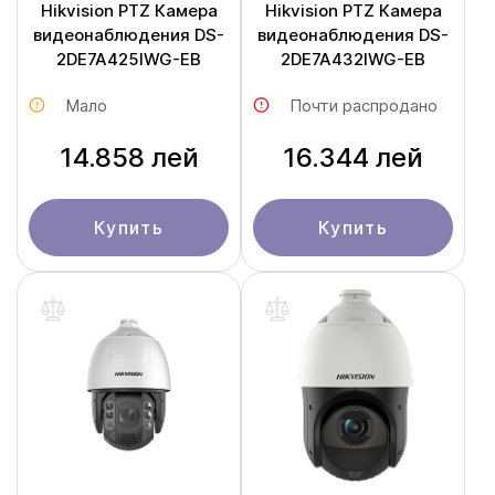
Hikvision PTZ Камера
Hikvision PTZ Камера
видеонаблюдения DS-
видеонаблюдения DS-
2DE7A425IWG-EB
2DE7A432IWG-EB
Мало
Почти распродано
14.858 лей
16.344 лей
Купить
Купить