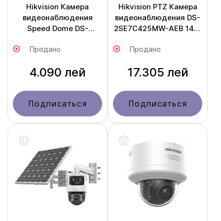
Hikvision Камера
Hikvision PTZ Камера
видеонаблюдения
видеонаблюдения DS-
Speed Dome DS-
2SE7C425MW-AEB 14F1
2DE2A204IW-DE3
P3
Продано
Продано
4.090 лей
17.305 лей
Подписаться
Подписаться