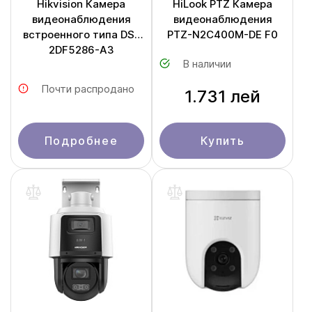
Hikvision Камера
HiLook PTZ Камера
видеонаблюдения
видеонаблюдения
встроенного типа DS-
PTZ-N2C400M-DE F0
2DF5286-A3
В наличии
Почти распродано
1.731 лей
Подробнее
Купить