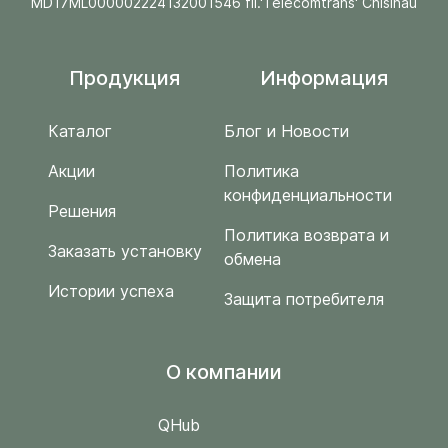
MD17ML000002224132001546 fil.'Telecomtrans' Chisinau
Продукция
Информация
Каталог
Блог и Новости
Акции
Политика
конфиденциальности
Решения
Политика возврата и
Заказать установку
обмена
Истории успеха
Защита потребителя
O компании
QHub