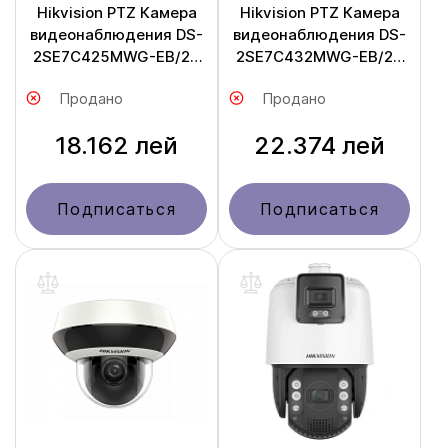
Hikvision PTZ Камера
Hikvision PTZ Камера
видеонаблюдения DS-
видеонаблюдения DS-
2SE7C425MWG-EB/26
2SE7C432MWG-EB/26
F0
F0
Продано
Продано
18.162 лей
22.374 лей
Подписаться
Подписаться