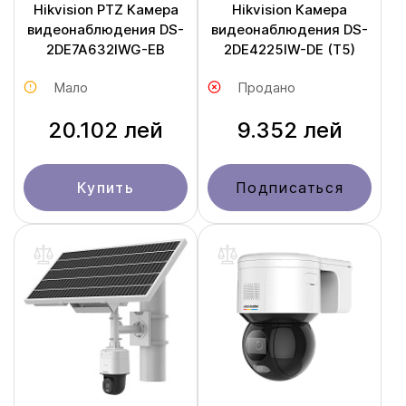
Hikvision PTZ Камера
Hikvision Камера
видеонаблюдения DS-
видеонаблюдения DS-
2DE7A632IWG-EB
2DE4225IW-DE (T5)
Мало
Продано
20.102 лей
9.352 лей
Купить
Подписаться