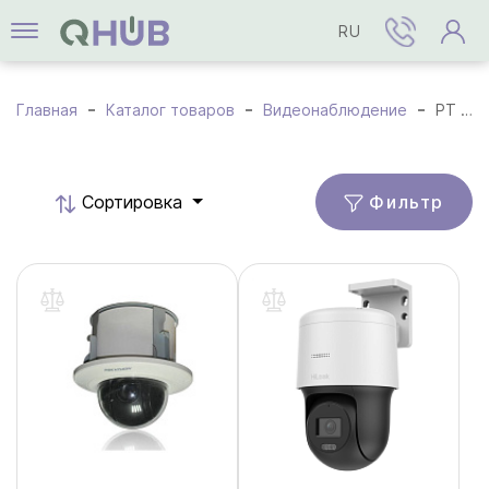
RU
Главная
Каталог товаров
Видеонаблюдение
PT / PTZ Камеры
Фильтр
Cортировка