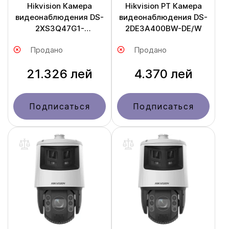
Hikvision Камера
Hikvision PT Камера
видеонаблюдения DS-
видеонаблюдения DS-
2XS3Q47G1-
2DE3A400BW-DE/W
LDH/4G/C18S40
Продано
Продано
21.326 лей
4.370 лей
Подписаться
Подписаться