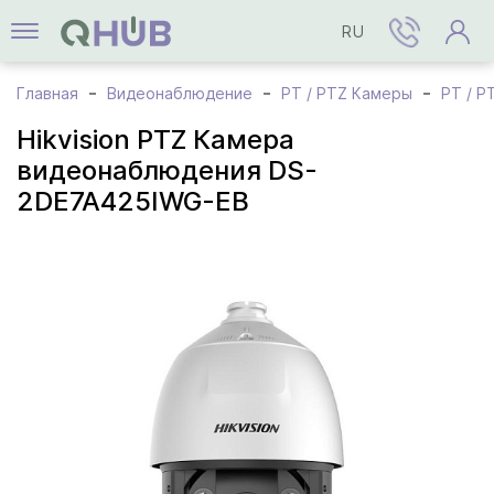
RU
Главная
Видеонаблюдение
PT / PTZ Камеры
PT / P
Hikvision PTZ Камера
видеонаблюдения DS-
2DE7A425IWG-EB