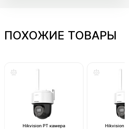
ПОХОЖИЕ ТОВАРЫ
Hikvision PT камера
Hikvision 