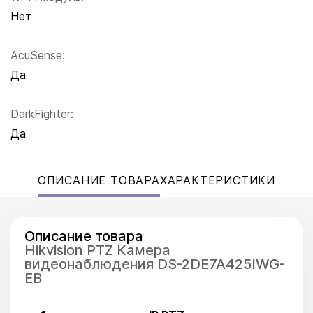
Нет
AcuSense:
Да
DarkFighter:
Да
ОПИСАНИЕ ТОВАРА
ХАРАКТЕРИСТИКИ
Описание товара
Hikvision PTZ Камера
видеонаблюдения DS-2DE7A425IWG-
EB