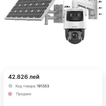
42.826 лей
Код товара:
191353
Продано