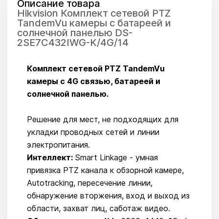
Описание товара
Hikvision Комплект сетевой PTZ
TandemVu камеры c батареей и
солнечной панелью DS-
2SE7C432IWG-K/4G/14
Комплект сетевой PTZ TandemVu
камеры c 4G связью, батареей и
солнечной панелью.
Решение для мест, не подходящих для
укладки проводных сетей и линии
электропитания.
Интеллект:
Smart Linkage - умная
привязка PTZ канала к обзорной камере,
Autotracking, пересечение линии,
обнаружение вторжения, вход и выход из
области, захват лиц, саботаж видео.