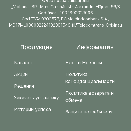
©Все права защищены
„Victiana" SRL Mun. Chişinău str. Alexandru Hâjdeu 66/3
Cod fiscal: 1002600028096
Cod TVA: 0200577, BC'Moldindconbank'S.A.,
MD17ML000002224132001546 fil.'Telecomtrans' Chisinau
Продукция
Информация
Каталог
Блог и Новости
Акции
Политика
конфиденциальности
Решения
Политика возврата и
Заказать установку
обмена
Истории успеха
Защита потребителя