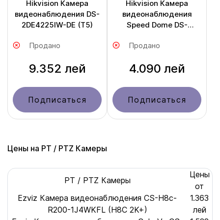
Hikvision Камера
Hikvision Камера
видеонаблюдения DS-
видеонаблюдения
2DE4225IW-DE (T5)
Speed Dome DS-
2DE2A204IW-DE3
Продано
Продано
9.352 лей
4.090 лей
Подписаться
Подписаться
Цены на PT / PTZ Камеры
Цены
PT / PTZ Камеры
от
Ezviz Камера видеонаблюдения CS-H8c-
1.363
R200-1J4WKFL (H8С 2K+)
лей