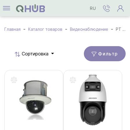
RU
Главная
Каталог товаров
Видеонаблюдение
PT / PTZ Камеры
Фильтр
Cортировка