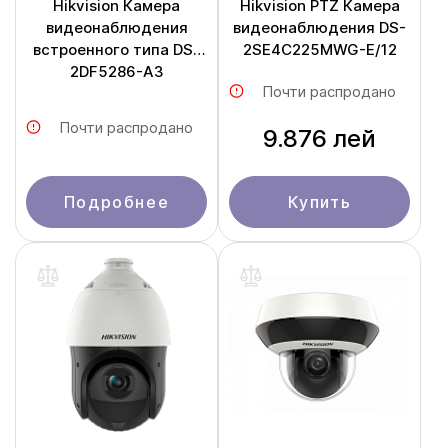
Hikvision Камера
Hikvision PTZ Камера
видеонаблюдения
видеонаблюдения DS-
встроенного типа DS-
2SE4C225MWG-E/12
2DF5286-A3
Почти распродано
Почти распродано
9.876 лей
Подробнее
Купить