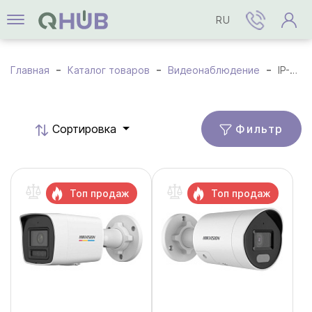
RU
Главная
Каталог товаров
Видеонаблюдение
IP-камеры
Фильтр
Cортировка
Топ продаж
Топ продаж