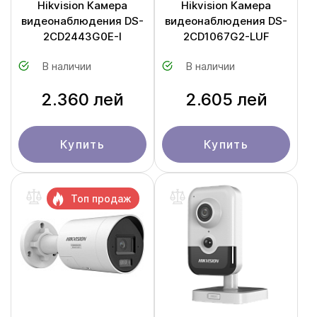
Hikvision Камера
Hikvision Камера
видеонаблюдения DS-
видеонаблюдения DS-
2CD2443G0E-I
2CD1067G2-LUF
В наличии
В наличии
2.360 лей
2.605 лей
Купить
Купить
Топ продаж