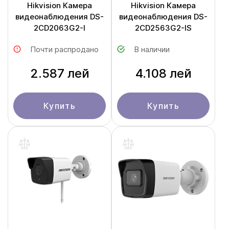
Hikvision Камера
Hikvision Камера
видеонаблюдения DS-
видеонаблюдения DS-
2CD2063G2-I
2CD2563G2-IS
Почти распродано
В наличии
2.587 лей
4.108 лей
Купить
Купить