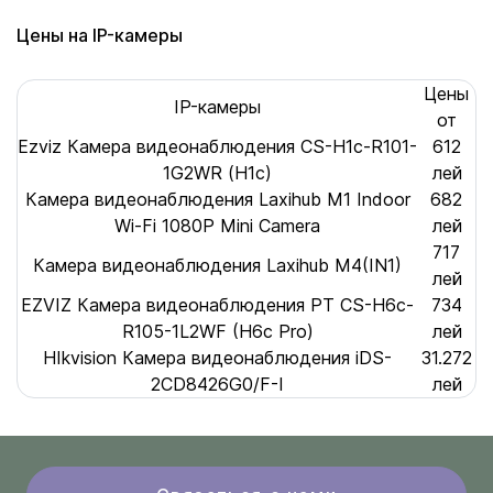
Цены на IP-камеры
Цены
IP-камеры
от
Ezviz Камера видеонаблюдения CS-H1c-R101-
612
1G2WR (H1c)
лей
Камера видеонаблюдения Laxihub M1 Indoor
682
Wi-Fi 1080P Mini Camera
лей
717
Камера видеонаблюдения Laxihub M4(IN1)
лей
EZVIZ Камера видеонаблюдения PT CS-H6c-
734
R105-1L2WF (H6c Pro)
лей
HIkvision Камера видеонаблюдения iDS-
31.272
2CD8426G0/F-I
лей