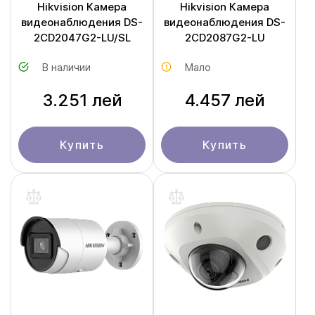
Hikvision Камера
Hikvision Камера
видеонаблюдения DS-
видеонаблюдения DS-
2CD2047G2-LU/SL
2CD2087G2-LU
В наличии
Мало
3.251 лей
4.457 лей
Купить
Купить