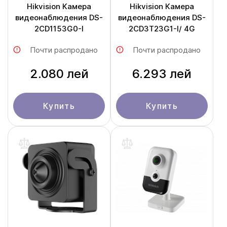
Hikvision Камера
Hikvision Камера
видеонаблюдения DS-
видеонаблюдения DS-
2CD1153G0-I
2CD3T23G1-I/ 4G
Почти распродано
Почти распродано
2.080 лей
6.293 лей
Купить
Купить