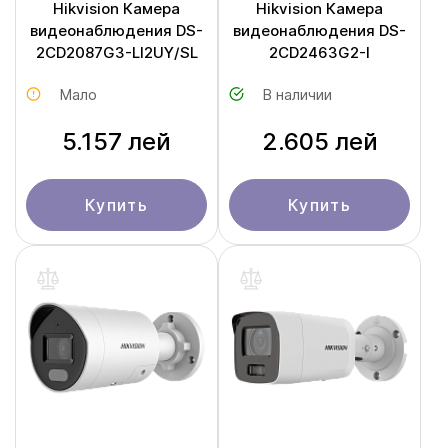
Hikvision Камера
Hikvision Камера
видеонаблюдения DS-
видеонаблюдения DS-
2CD2087G3-LI2UY/SL
2CD2463G2-I
Мало
В наличии
5.157 лей
2.605 лей
Купить
Купить