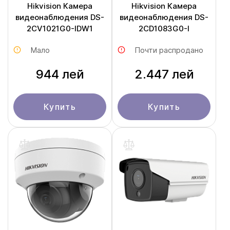
Hikvision Камера
Hikvision Камера
видеонаблюдения DS-
видеонаблюдения DS-
2CV1021G0-IDW1
2CD1083G0-I
Мало
Почти распродано
944 лей
2.447 лей
Купить
Купить