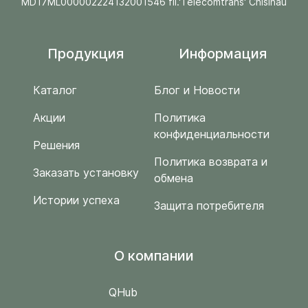
MD17ML000002224132001546 fil.'Telecomtrans' Chisinau
Продукция
Информация
Каталог
Блог и Новости
Акции
Политика
конфиденциальности
Решения
Политика возврата и
Заказать установку
обмена
Истории успеха
Защита потребителя
O компании
QHub