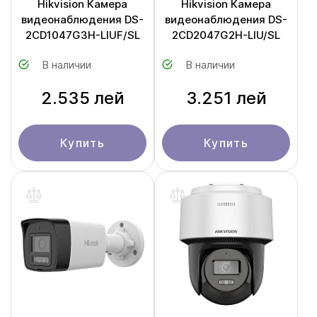
Hikvision Камера
Hikvision Камера
видеонаблюдения DS-
видеонаблюдения DS-
2CD1047G3H-LIUF/SL
2CD2047G2H-LIU/SL
В наличии
В наличии
2.535 лей
3.251 лей
Купить
Купить