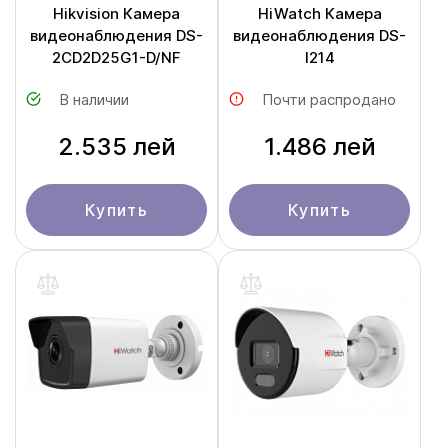
Hikvision Камера
HiWatch Камера
видеонаблюдения DS-
видеонаблюдения DS-
2CD2D25G1-D/NF
I214
В наличии
Почти распродано
2.535 лей
1.486 лей
Купить
Купить