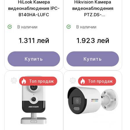
HiLook Камера
Hikvision Камера
видеонаблюдения IPC-
видеонаблюдения
B140HA-LUFC
PTZ.DS-
2DE2C400MWG-E
В наличии
В наличии
1.311 лей
1.923 лей
Купить
Купить
Топ продаж
Топ продаж