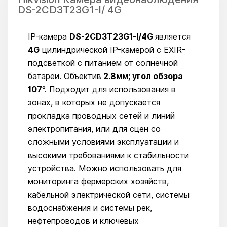
DS-2CD3T23G1-I/ 4G
IP-камера
DS-2CD3T23G1-I/4G
является
4G
цилиндрической IP-камерой с EXIR-
подсветкой с питанием от солнечной
батареи. Объектив
2.8мм; угол обзора
107
°. Подходит для использования в
зонах, в которых не допускается
прокладка проводных сетей и линий
электропитания, или для сцен со
сложными условиями эксплуатации и
высокими требованиями к стабильности
устройства. Можно использовать для
мониторинга фермерских хозяйств,
кабельной электрической сети, системы
водоснабжения и системы рек,
нефтепроводов и ключевых