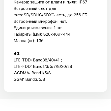
Камера: защита от влаги и пыли: IP67
Встроенный слот для
microSD/SDHC/SDXC: есть, до 256 ГБ
Встроенный микрофон: нет.
Единица измерения: 1 шт
Габариты (мм): 826x469x444
Масса (кг): 1.36
4G:
LTE-TDD: Band38/40/41；
LTE-FDD: Band1/3/5/7/8/20/28；
WCDMA: Band1/5/8
GSM: Band3/5/8