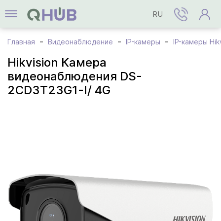
RU
Главная
Видеонаблюдение
IP-камеры
IP-камеры Hik
Hikvision Камера
видеонаблюдения DS-
2CD3T23G1-I/ 4G