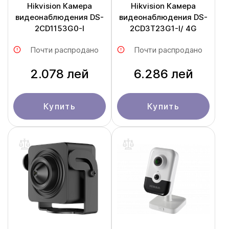
Hikvision Камера
Hikvision Камера
видеонаблюдения DS-
видеонаблюдения DS-
2CD1153G0-I
2CD3T23G1-I/ 4G
Почти распродано
Почти распродано
2.078 лей
6.286 лей
Купить
Купить