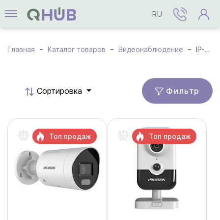
RU
Главная
Каталог товаров
Видеонаблюдение
IP-камеры
Фильтр
Cортировка
Топ продаж
Топ продаж