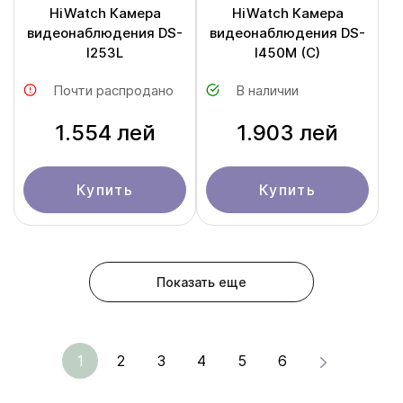
HiWatch Камера
HiWatch Камера
видеонаблюдения DS-
видеонаблюдения DS-
I253L
I450M (C)
Почти распродано
В наличии
1.554 лей
1.903 лей
Купить
Купить
Показать еще
1
2
3
4
5
6