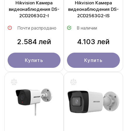
Hikvision Камера
Hikvision Камера
видеонаблюдения DS-
видеонаблюдения DS-
2CD2063G2-I
2CD2563G2-IS
Почти распродано
В наличии
2.584 лей
4.103 лей
Купить
Купить