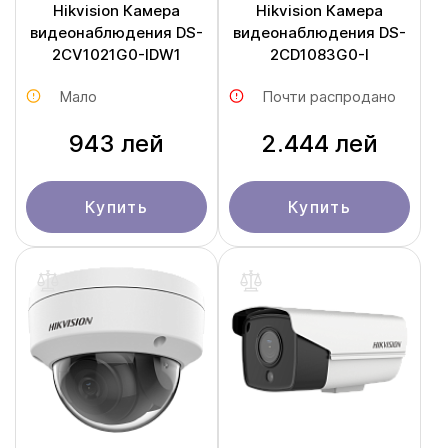
Hikvision Камера
Hikvision Камера
видеонаблюдения DS-
видеонаблюдения DS-
2CV1021G0-IDW1
2CD1083G0-I
Мало
Почти распродано
943 лей
2.444 лей
Купить
Купить