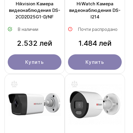
Hikvision Камера
HiWatch Камера
видеонаблюдения DS-
видеонаблюдения DS-
2CD2D25G1-D/NF
I214
В наличии
Почти распродано
2.532 лей
1.484 лей
Купить
Купить