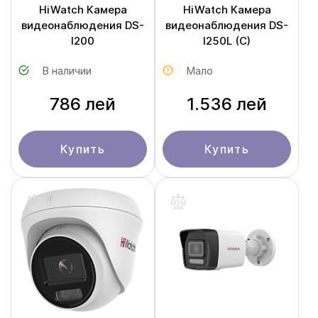
HiWatch Камера
HiWatch Камера
видеонаблюдения DS-
видеонаблюдения DS-
I200
I250L (С)
В наличии
Мало
786 лей
1.536 лей
Купить
Купить