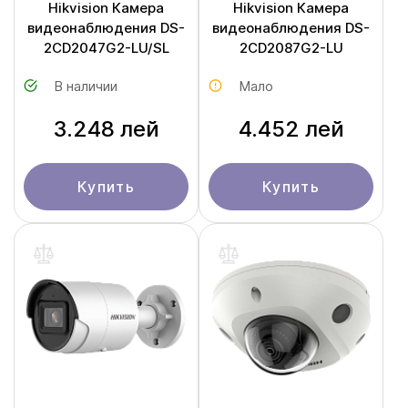
Hikvision Камера
Hikvision Камера
видеонаблюдения DS-
видеонаблюдения DS-
2CD2047G2-LU/SL
2CD2087G2-LU
В наличии
Мало
3.248 лей
4.452 лей
Купить
Купить