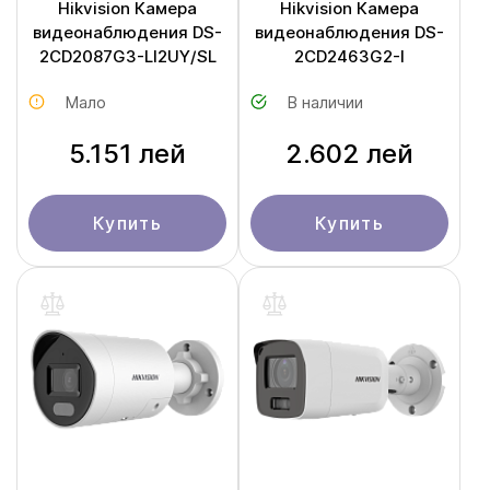
Hikvision Камера
Hikvision Камера
видеонаблюдения DS-
видеонаблюдения DS-
2CD2087G3-LI2UY/SL
2CD2463G2-I
Мало
В наличии
5.151 лей
2.602 лей
Купить
Купить