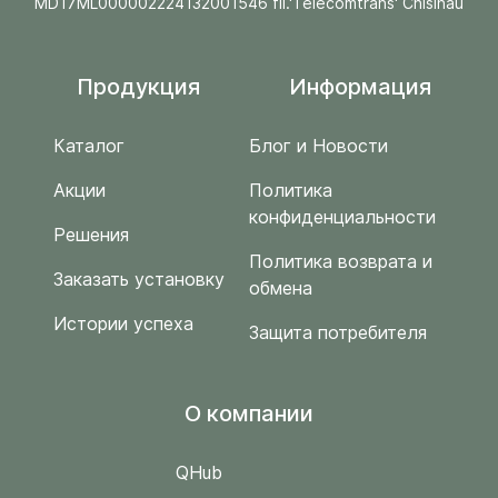
MD17ML000002224132001546 fil.'Telecomtrans' Chisinau
Продукция
Информация
Каталог
Блог и Новости
Акции
Политика
конфиденциальности
Решения
Политика возврата и
Заказать установку
обмена
Истории успеха
Защита потребителя
O компании
QHub