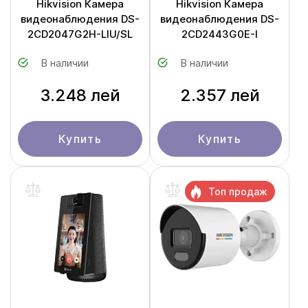
Hikvision Камера
Hikvision Камера
видеонаблюдения DS-
видеонаблюдения DS-
2CD2047G2H-LIU/SL
2CD2443G0E-I
В наличии
В наличии
3.248 лей
2.357 лей
Купить
Купить
Топ продаж