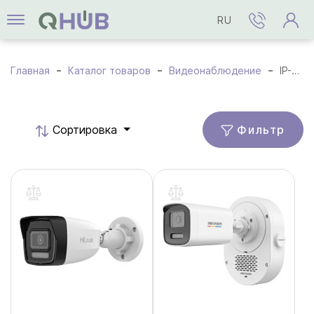
RU
Главная
Каталог товаров
Видеонаблюдение
IP-камеры
Фильтр
Cортировка