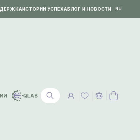
RU
ДЕРЖКА
ИСТОРИИ УСПЕХА
БЛОГ И НОВОСТИ
ИИ
QLAB