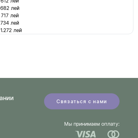
612 лей
682 лей
717 лей
734 лей
1.272 лей
ании
Связаться с нами
Мы принимаем оплату: