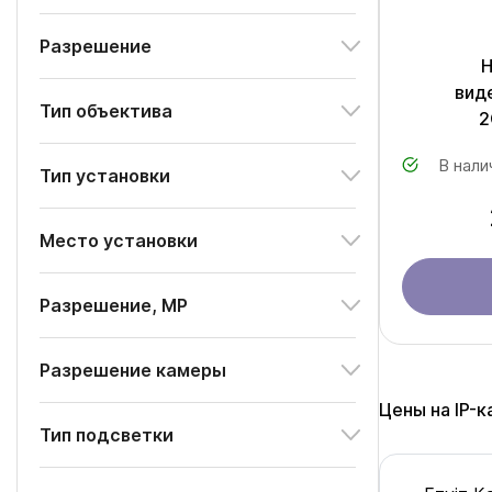
Разрешение
H
вид
Тип объектива
2
В нали
Тип установки
Место установки
Разрешение, MP
Разрешение камеры
Цены на IP-
Тип подсветки