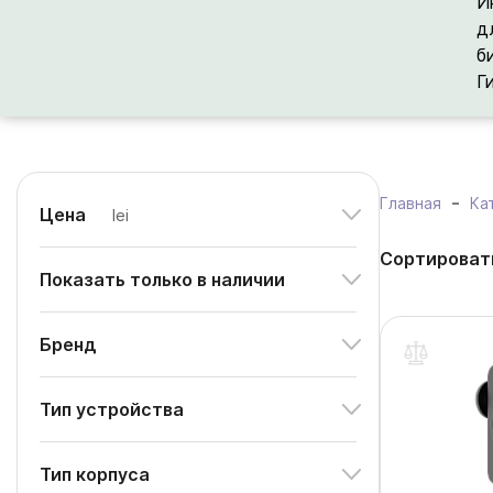
И
д
б
Г
Главная
Ка
Цена
lei
Сортироват
Показать только в наличии
Бренд
Тип устройства
Тип корпуса