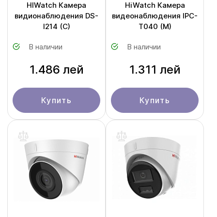
HIWatch Камера
HiWatch Камера
видионаблюдения DS-
видеонаблюдения IPC-
I214 (C)
T040 (M)
В наличии
В наличии
1.486 лей
1.311 лей
Купить
Купить