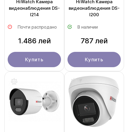
HiWatch Камера
HiWatch Камера
видеонаблюдения DS-
видеонаблюдения DS-
I214
I200
Почти распродано
В наличии
1.486 лей
787 лей
Купить
Купить