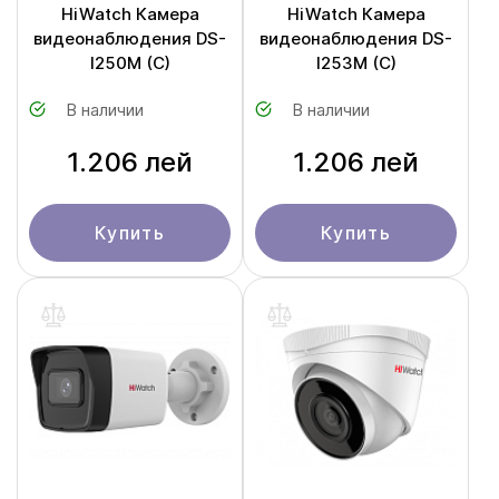
HiWatch Камера
HiWatch Камера
видеонаблюдения DS-
видеонаблюдения DS-
I250M (С)
I253M (С)
В наличии
В наличии
1.206 лей
1.206 лей
Купить
Купить