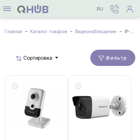
RU
Главная
Каталог товаров
Видеонаблюдение
IP-камеры
Фильтр
Cортировка