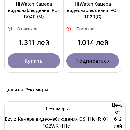
HiWatch Камера
HiWatch Камера
видеонаблюдения IPC-
видеонаблюдения IPC-
B040 (M)
T020(C)
В наличии
Продано
1.311 лей
1.014 лей
Купить
Подписаться
Цены на IP-камеры
Цены
IP-камеры
от
Ezviz Камера видеонаблюдения CS-H1c-R101-
612
1G2WR (H1c)
лей