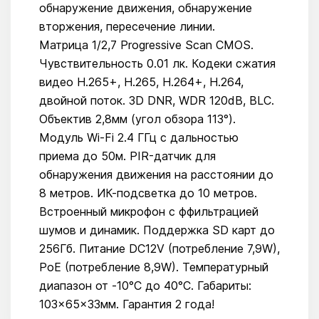
обнаружение движения, обнаружение
вторжения, пересечение линии.
Матрица 1/2,7 Progressive Scan CMOS.
Чувствительность 0.01 лк. Кодеки сжатия
видео H.265+, H.265, H.264+, H.264,
двойной поток. 3D DNR, WDR 120dB, BLC.
Объектив 2,8мм (угол обзора 113°).
Модуль Wi-Fi 2.4 ГГц с дальностью
приема до 50м. PIR-датчик для
обнаружения движения на расстоянии до
8 метров. ИК-подсветка до 10 метров.
Встроенный микрофон с ффильтрацией
шумов и динамик. Поддержка SD карт до
256Гб. Питание DC12V (потребление 7,9W),
PoE (потребление 8,9W). Температурный
диапазон от -10°С до 40°С. Габариты:
103×65×33мм. Гарантия 2 года!