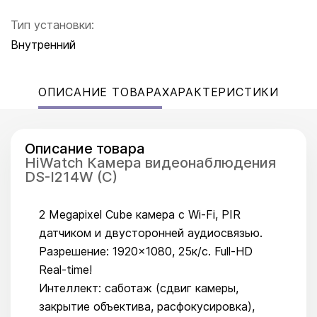
Тип установки:
Внутренний
ОПИСАНИЕ ТОВАРА
ХАРАКТЕРИСТИКИ
Описание товара
HiWatch Камера видеонаблюдения
DS-I214W (C)
2 Megapixel Cube камера с Wi-Fi, PIR
датчиком и двусторонней аудиосвязью.
Разрешение: 1920×1080, 25к/с. Full-HD
Real-time!
Интеллект: саботаж (сдвиг камеры,
закрытие объектива, расфокусировка),