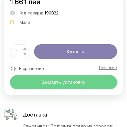
1.661 лей
Код товара:
190822
Мало
Купить
Решение
В сравнение
Заказать установку
Доставка
Самовывоз: Получите товар из городов: