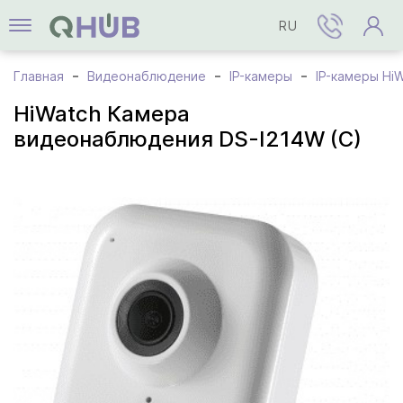
RU
Главная
Видеонаблюдение
IP-камеры
IP-камеры Hi
HiWatch Камера
видеонаблюдения DS-I214W (C)