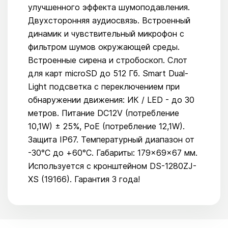
улучшенного эффекта шумоподавления.
Двухсторонняя аудиосвязь. Встроенный
динамик и чувствительный микрофон с
фильтром шумов окружающей среды.
Встроенные сирена и стробоскоп. Слот
для карт microSD до 512 Гб. Smart Dual-
Light подсветка с переключением при
обнаружении движения: ИК / LED - до 30
метров. Питание DC12V (потребление
10,1W) ± 25%, PoE (потребление 12,1W).
Защита IP67. Температурный диапазон от
-30°С до +60°С. Габариты: 179×69×67 мм.
Используется с кронштейном DS-1280ZJ-
XS (19166). Гарантия 3 года!