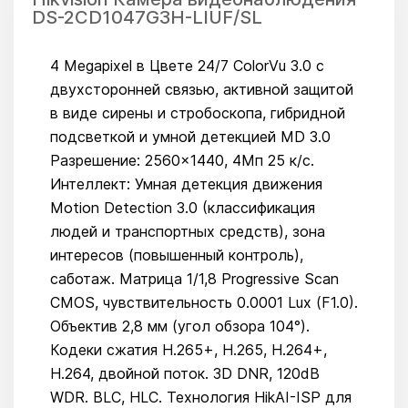
DS-2CD1047G3H-LIUF/SL
4 Megapixel в Цвете 24/7 ColorVu 3.0 с
двухсторонней связью, активной защитой
в виде сирены и стробоскопа, гибридной
подсветкой и умной детекцией MD 3.0
Разрешение: 2560×1440, 4Мп 25 к/с.
Интеллект: Умная детекция движения
Motion Detection 3.0 (классификация
людей и транспортных средств), зона
интересов (повышенный контроль),
саботаж. Матрица 1/1,8 Progressive Scan
CMOS, чувствительность 0.0001 Lux (F1.0).
Объектив 2,8 мм (угол обзора 104°).
Кодеки сжатия H.265+, H.265, H.264+,
H.264, двойной поток. 3D DNR, 120dB
WDR. BLC, HLC. Технология HikAI-ISP для