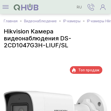
RU
Главная
Видеонаблюдение
IP-камеры
IP-камеры Hik
Hikvision Камера
видеонаблюдения DS-
2CD1047G3H-LIUF/SL
Топ продаж