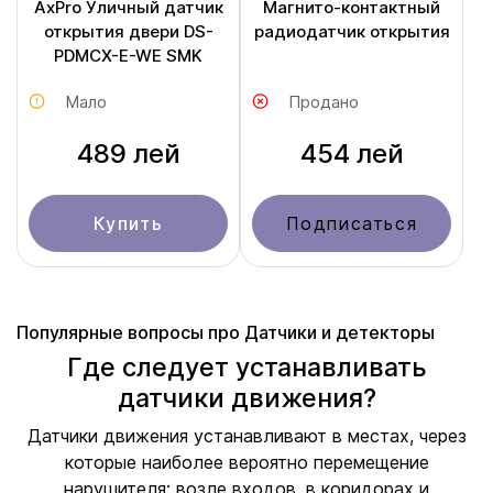
AxPro Уличный датчик
Магнито-контактный
открытия двери DS-
радиодатчик открытия
PDMCX-E-WE SMK
Мало
Продано
489 лей
454 лей
Купить
Подписаться
Популярные вопросы про Датчики и детекторы
Где следует устанавливать
датчики движения?
Датчики движения устанавливают в местах, через
которые наиболее вероятно перемещение
нарушителя: возле входов, в коридорах и