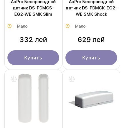
AxPro Беспроводной
AxPro Беспроводной
датчик DS-PDMCS-
датчик DS-PDMCK-EG2-
EG2-WE SMK Slim
WE SMK Shock
Мало
Мало
332 лей
629 лей
Купить
Купить