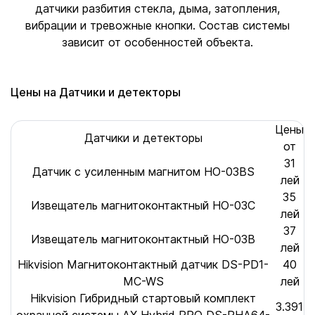
датчики разбития стекла, дыма, затопления,
вибрации и тревожные кнопки. Состав системы
зависит от особенностей объекта.
Цены на Датчики и детекторы
Цены
Датчики и детекторы
от
31
Датчик с усиленным магнитом HO-03BS
лей
35
Извещатель магнитоконтактный HO-03C
лей
37
Извещатель магнитоконтактный HO-03B
лей
Hikvision Магнитоконтактный датчик DS-PD1-
40
MC-WS
лей
Hikvision Гибридный стартовый комплект
3.391