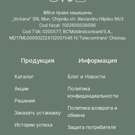
©Все права защищены
„Victiana" SRL Mun. Chişinău str. Alexandru Hâjdeu 66/3
Cod fiscal: 1002600028096
Cod TVA: 0200577, BC'Moldindconbank'S.A.,
MD17ML000002224132001546 fil.'Telecomtrans' Chisinau
Продукция
Информация
Каталог
Блог и Новости
Акции
Политика
конфиденциальности
Решения
Политика возврата и
Заказать установку
обмена
Истории успеха
Защита потребителя