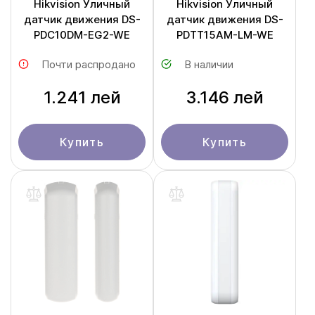
Hikvision Уличный
Hikvision Уличный
датчик движения DS-
датчик движения DS-
PDC10DM-EG2-WE
PDTT15AM-LM-WE
Почти распродано
В наличии
1.241 лей
3.146 лей
Купить
Купить