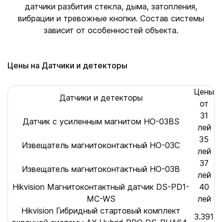
датчики разбития стекла, дыма, затопления,
вибрации и тревожные кнопки. Состав системы
зависит от особенностей объекта.
Цены на Датчики и детекторы
Цены
Датчики и детекторы
от
31
Датчик с усиленным магнитом HO-03BS
лей
35
Извещатель магнитоконтактный HO-03C
лей
37
Извещатель магнитоконтактный HO-03B
лей
Hikvision Магнитоконтактный датчик DS-PD1-
40
MC-WS
лей
Hikvision Гибридный стартовый комплект
3.391