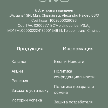
©Все права защищены
„Victiana" SRL Mun. Chişinău str. Alexandru Hâjdeu 66/3
Cod fiscal: 1002600028096
Cod TVA: 0200577, BC'Moldindconbank'S.A.,
MD17ML000002224132001546 fil.'Telecomtrans' Chisinau
Продукция
Информация
Каталог
Блог и Новости
Акции
Политика
конфиденциальности
Решения
Политика возврата и
Заказать установку
обмена
Истории успеха
Защита потребителя