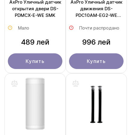
AxPro Уличный датчик
AxPro Уличный датчик
открытия двери DS-
движения DS-
PDMCX-E-WE SMK
PDC10AM-EG2-WE
Outdoor PIR Curtain
Мало
Почти распродано
489 лей
996 лей
Купить
Купить