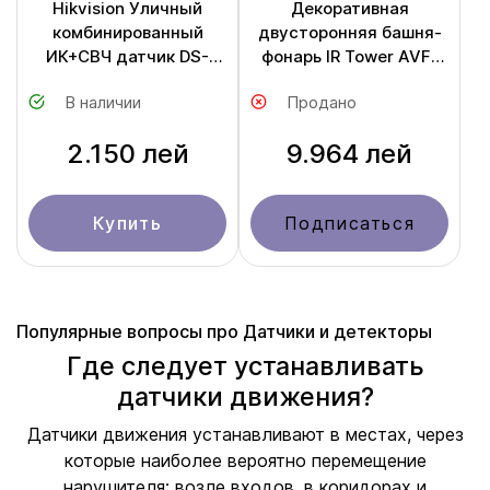
Hikvision Уличный
Декоративная
комбинированный
двусторонняя башня-
ИК+СВЧ датчик DS-
фонарь IR Tower AVF-
PDTT15AM-LM
60-T2
В наличии
Продано
2.150 лей
9.964 лей
Купить
Подписаться
Популярные вопросы про Датчики и детекторы
Где следует устанавливать
датчики движения?
Датчики движения устанавливают в местах, через
которые наиболее вероятно перемещение
нарушителя: возле входов, в коридорах и