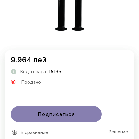
9.964 лей
Код товара:
15165
Продано
Подписаться
Решение
В сравнение