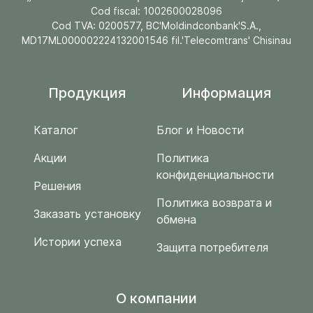
Cod fiscal: 1002600028096
Cod TVA: 0200577, BC'Moldindconbank'S.A.,
MD17ML000002224132001546 fil.'Telecomtrans' Chisinau
Продукция
Информация
Каталог
Блог и Новости
Акции
Политика
конфиденциальности
Решения
Политика возврата и
Заказать установку
обмена
Истории успеха
Защита потребителя
O компании