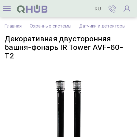
RU
Главная
Охранные системы
Датчики и детекторы
Д
Декоративная двусторонняя
башня-фонарь IR Tower AVF-60-
T2