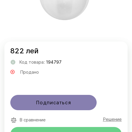
822 лей
Код товара:
194797
Продано
Подписаться
Решение
В сравнение