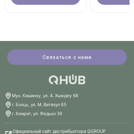
Связаться с нами
Мун. Кишинэу, ул. А. Хыждеу 68
г. Бэлць, ул. М. Витязул 65
г. Комрат, ул. Федько 39
Официальный сайт дистрибьютора QGROUP