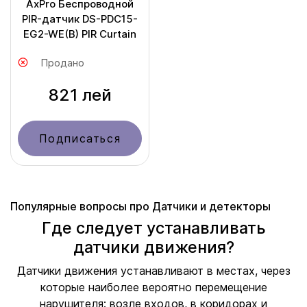
AxPro Бecпpoвoднoй
PIR-дaтчик DS-PDC15-
EG2-WE(B) PIR Curtain
Продано
821 лей
Подписаться
Популярные вопросы про Датчики и детекторы
Где следует устанавливать
датчики движения?
Датчики движения устанавливают в местах, через
которые наиболее вероятно перемещение
нарушителя: возле входов, в коридорах и