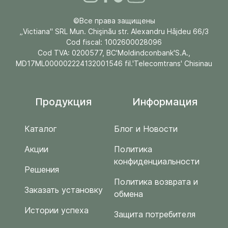
©Все права защищены
„Victiana" SRL Mun. Chişinău str. Alexandru Hâjdeu 66/3
Cod fiscal: 1002600028096
Cod TVA: 0200577, BC'Moldindconbank'S.A.,
MD17ML000002224132001546 fil.'Telecomtrans' Chisinau
Продукция
Информация
Каталог
Блог и Новости
Акции
Политика
конфиденциальности
Решения
Политика возврата и
Заказать установку
обмена
Истории успеха
Защита потребителя