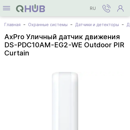
RU
Главная
Охранные системы
Датчики и детекторы
Д
AxPro Уличный датчик движения
DS-PDC10AM-EG2-WE Outdoor PIR
Curtain