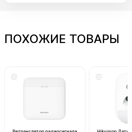
ПОХОЖИЕ ТОВАРЫ
Ретранслятор радиосигнала
Hikvision Датч