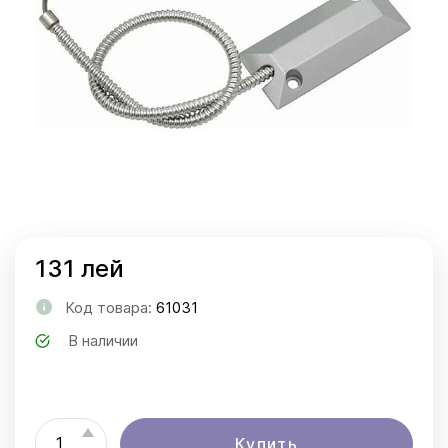
131 лей
Код товара:
61031
В наличии
Купить