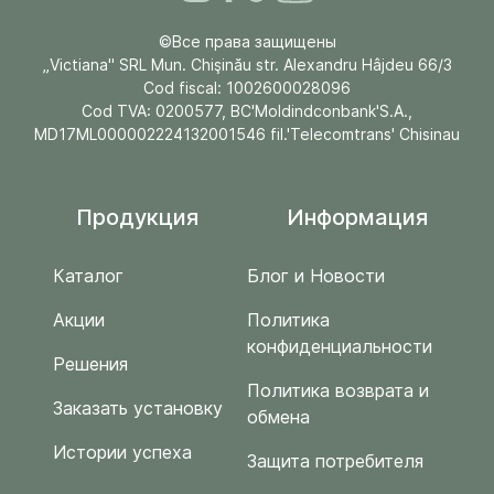
©Все права защищены
„Victiana" SRL Mun. Chişinău str. Alexandru Hâjdeu 66/3
Cod fiscal: 1002600028096
Cod TVA: 0200577, BC'Moldindconbank'S.A.,
MD17ML000002224132001546 fil.'Telecomtrans' Chisinau
Продукция
Информация
Каталог
Блог и Новости
Акции
Политика
конфиденциальности
Решения
Политика возврата и
Заказать установку
обмена
Истории успеха
Защита потребителя