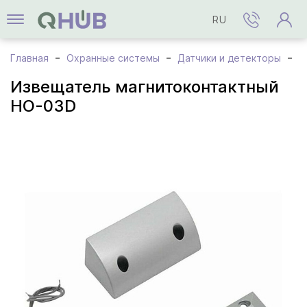
RU
Главная
Охранные системы
Датчики и детекторы
И
Извещатель магнитоконтактный
HO-03D