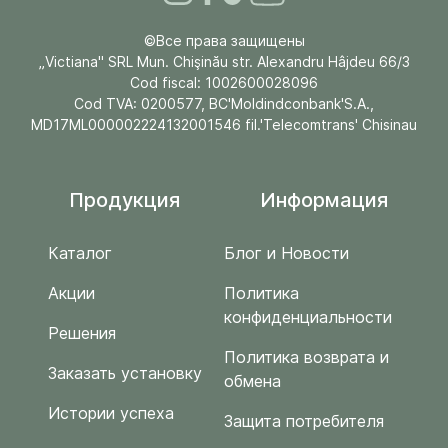
©Все права защищены
„Victiana" SRL Mun. Chişinău str. Alexandru Hâjdeu 66/3
Cod fiscal: 1002600028096
Cod TVA: 0200577, BC'Moldindconbank'S.A.,
MD17ML000002224132001546 fil.'Telecomtrans' Chisinau
Продукция
Информация
Каталог
Блог и Новости
Акции
Политика
конфиденциальности
Решения
Политика возврата и
Заказать установку
обмена
Истории успеха
Защита потребителя