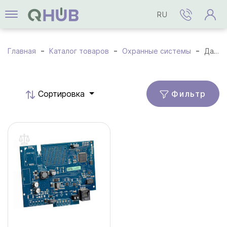
RU
Главная
Каталог товаров
Охранные системы
Датчики и детекторы
Фильтр
Cортировка