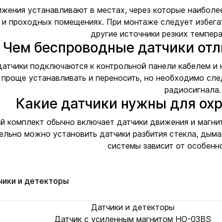
жения устанавливают в местах, через которые наиболе
 и проходных помещениях. При монтаже следует избегат
другие источники резких темпер
Чем беспроводные датчики отл
атчики подключаются к контрольной панели кабелем и 
проще устанавливать и переносить, но необходимо сле
радиосигнала.
Какие датчики нужны для ох
й комплект обычно включает датчики движения и магнит
льно можно установить датчики разбития стекла, дыма,
системы зависит от особенн
чики и детекторы
Датчики и детекторы
Датчик с усиленным магнитом HO-03BS