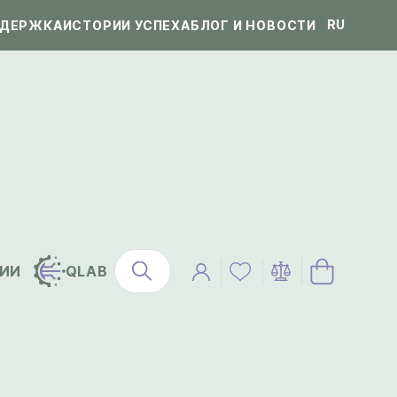
RU
ДЕРЖКА
ИСТОРИИ УСПЕХА
БЛОГ И НОВОСТИ
ИИ
QLAB