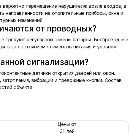
е вероятно перемещение нарушителя: возле входов, в
ь направленности на отопительные приборы, окна и
атурных изменений.
ичаются от проводных?
не требуют регулярной замены батарей. Беспроводные
дить за состоянием элементов питания и уровнем
ранной сигнализации?
оконтактные датчики открытия дверей или окон.
 затопления, вибрации и тревожные кнопки. Состав
остей объекта.
Цены от
31 лей