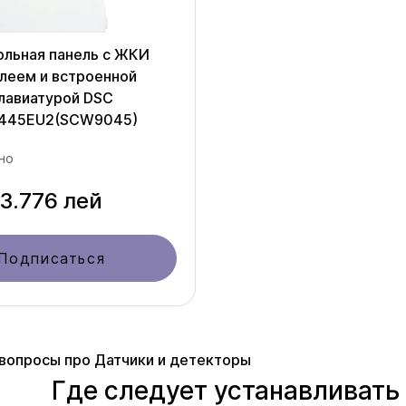
ольная панель с ЖКИ
леем и встроенной
лавиатурой DSC
445EU2(SCW9045)
но
3.776 лей
Подписаться
вопросы про Датчики и детекторы
Где следует устанавливать