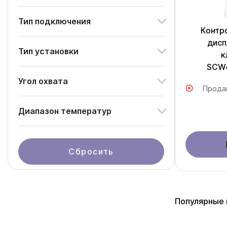
Тип подключения
Контр
дисп
Тип установки
к
SCW
Угол охвата
Прода
Диапазон температур
Сбросить
Популярные 