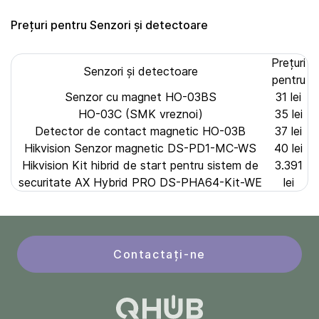
Prețuri pentru Senzori și detectoare
Prețuri
Senzori și detectoare
pentru
Senzor cu magnet HO-03BS
31 lei
HO-03C (SMK vreznoi)
35 lei
Detector de contact magnetic HO-03B
37 lei
Hikvision Senzor magnetic DS-PD1-MC-WS
40 lei
Hikvision Kit hibrid de start pentru sistem de
3.391
securitate AX Hybrid PRO DS-PHA64-Kit-WE
lei
Contactați-ne