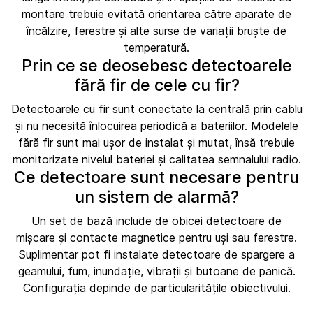
montare trebuie evitată orientarea către aparate de
încălzire, ferestre și alte surse de variații bruște de
temperatură.
Prin ce se deosebesc detectoarele
fără fir de cele cu fir?
Detectoarele cu fir sunt conectate la centrală prin cablu
și nu necesită înlocuirea periodică a bateriilor. Modelele
fără fir sunt mai ușor de instalat și mutat, însă trebuie
monitorizate nivelul bateriei și calitatea semnalului radio.
Ce detectoare sunt necesare pentru
un sistem de alarmă?
Un set de bază include de obicei detectoare de
mișcare și contacte magnetice pentru uși sau ferestre.
Suplimentar pot fi instalate detectoare de spargere a
geamului, fum, inundație, vibrații și butoane de panică.
Configurația depinde de particularitățile obiectivului.