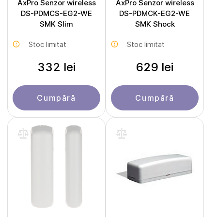
AxPro Senzor wireless
AxPro Senzor wireless
DS-PDMCS-EG2-WE
DS-PDMCK-EG2-WE
SMK Slim
SMK Shock
Stoc limitat
Stoc limitat
332 lei
629 lei
Cumpără
Cumpără