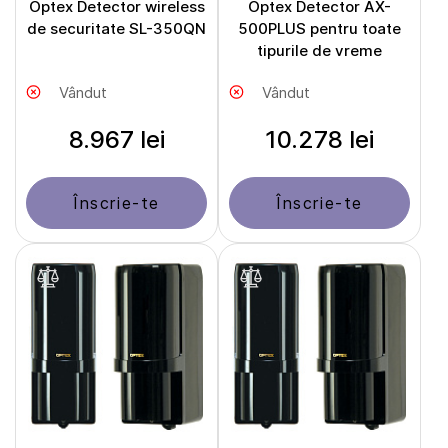
Optex Detector wireless
Optex Detector AX-
de securitate SL-350QN
500PLUS pentru toate
tipurile de vreme
Vândut
Vândut
8.967 lei
10.278 lei
Înscrie-te
Înscrie-te