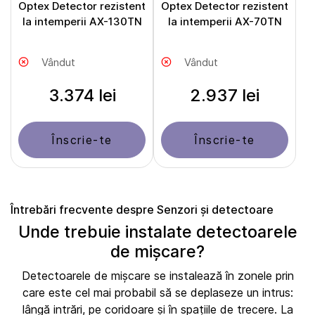
Optex Detector rezistent
Optex Detector rezistent
la intemperii AX-130TN
la intemperii AX-70TN
Vândut
Vândut
3.374 lei
2.937 lei
Înscrie-te
Înscrie-te
Întrebări frecvente despre Senzori și detectoare
Unde trebuie instalate detectoarele
de mișcare?
Detectoarele de mișcare se instalează în zonele prin
care este cel mai probabil să se deplaseze un intrus:
lângă intrări, pe coridoare și în spațiile de trecere. La