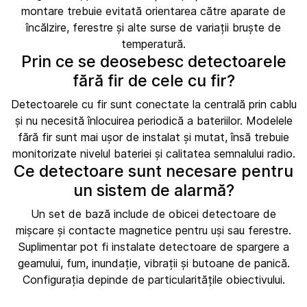
montare trebuie evitată orientarea către aparate de
încălzire, ferestre și alte surse de variații bruște de
temperatură.
Prin ce se deosebesc detectoarele
fără fir de cele cu fir?
Detectoarele cu fir sunt conectate la centrală prin cablu
și nu necesită înlocuirea periodică a bateriilor. Modelele
fără fir sunt mai ușor de instalat și mutat, însă trebuie
monitorizate nivelul bateriei și calitatea semnalului radio.
Ce detectoare sunt necesare pentru
un sistem de alarmă?
Un set de bază include de obicei detectoare de
mișcare și contacte magnetice pentru uși sau ferestre.
Suplimentar pot fi instalate detectoare de spargere a
geamului, fum, inundație, vibrații și butoane de panică.
Configurația depinde de particularitățile obiectivului.