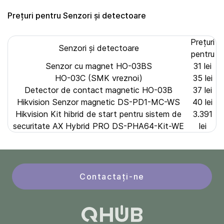
Prețuri pentru Senzori și detectoare
Prețuri
Senzori și detectoare
pentru
Senzor cu magnet HO-03BS
31 lei
HO-03C (SMK vreznoi)
35 lei
Detector de contact magnetic HO-03B
37 lei
Hikvision Senzor magnetic DS-PD1-MC-WS
40 lei
Hikvision Kit hibrid de start pentru sistem de
3.391
securitate AX Hybrid PRO DS-PHA64-Kit-WE
lei
Contactați-ne