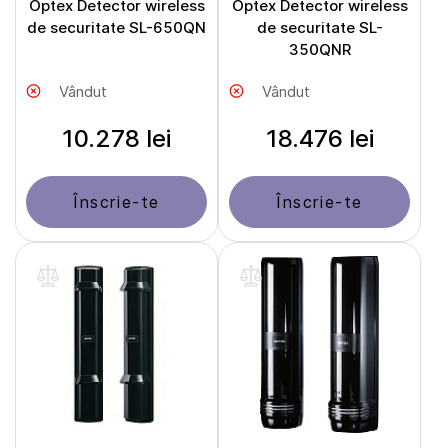
Optex Detector wireless
Optex Detector wireless
de securitate SL-650QN
de securitate SL-
350QNR
Vândut
Vândut
10.278 lei
18.476 lei
Înscrie-te
Înscrie-te