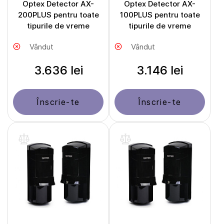
Optex Detector AX-
Optex Detector AX-
200PLUS pentru toate
100PLUS pentru toate
tipurile de vreme
tipurile de vreme
Vândut
Vândut
3.636 lei
3.146 lei
Înscrie-te
Înscrie-te