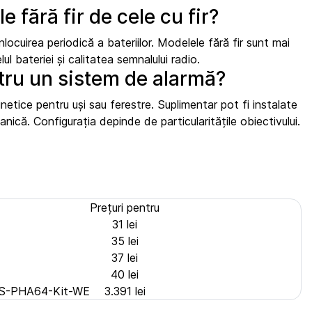
 fără fir de cele cu fir?
locuirea periodică a bateriilor. Modelele fără fir sunt mai
ul bateriei și calitatea semnalului radio.
tru un sistem de alarmă?
tice pentru uși sau ferestre. Suplimentar pot fi instalate
nică. Configurația depinde de particularitățile obiectivului.
Prețuri pentru
31 lei
35 lei
37 lei
40 lei
O DS-PHA64-Kit-WE
3.391 lei