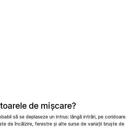
ctoarele de mișcare?
abil să se deplaseze un intrus: lângă intrări, pe coridoare
te de încălzire, ferestre și alte surse de variații bruște de