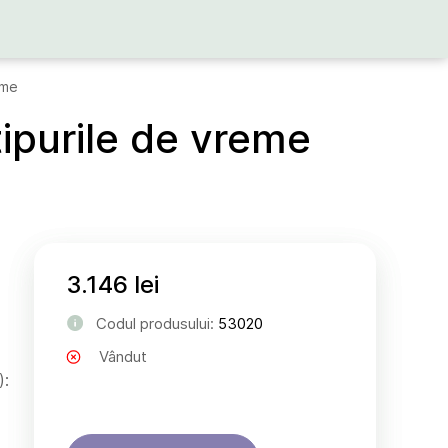
eme
ipurile de vreme
3.146 lei
Codul produsului:
53020
Vândut
):