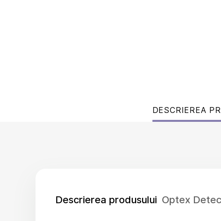
DESCRIEREA P
Descrierea produsului
Optex Detec