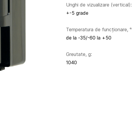
Unghi de vizualizare (vertical):
+-5 grade
Temperatura de funcționare, °
de la -35/-60 la +50
Greutate, g:
1040