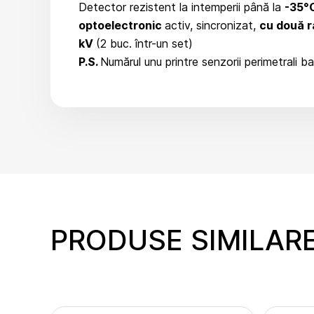
Detector rezistent la intemperii până la
-35°
optoelectronic
activ, sincronizat,
cu două r
kV
(2 buc. într-un set)
P.S.
Numărul unu printre senzorii perimetrali 
PRODUSE SIMILAR