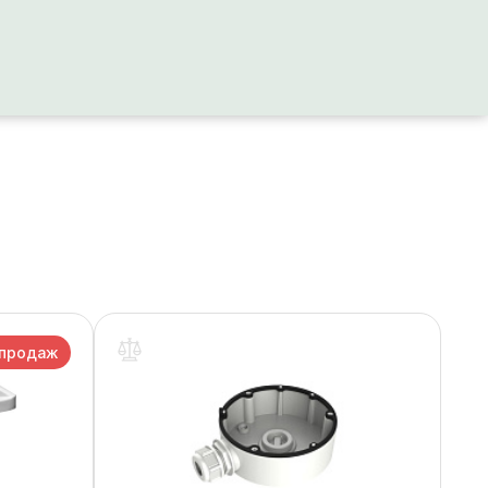
 продаж