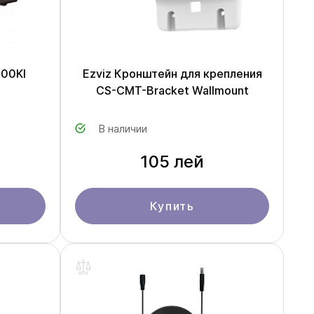
100KI
Ezviz Кронштейн для крепления
CS-CMT-Bracket Wallmount
В наличии
105 лей
Купить