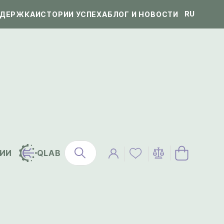
RU
ДЕРЖКА
ИСТОРИИ УСПЕХА
БЛОГ И НОВОСТИ
ИИ
QLAB