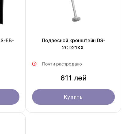
CS-EB-
Подвесной кронштейн DS-
2CD21ХХ.
Почти распродано
611 лей
Купить