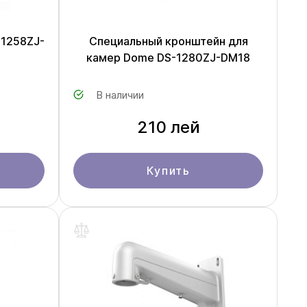
-1258ZJ-
Специальный кронштейн для
камер Dome DS-1280ZJ-DM18
В наличии
210 лей
Купить