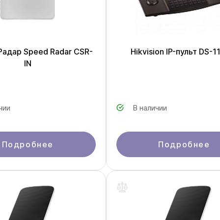
 Радар Speed Radar CSR-
Hikvision IP-пульт DS-1
IN
чии
В наличии
Подробнее
Подробнее