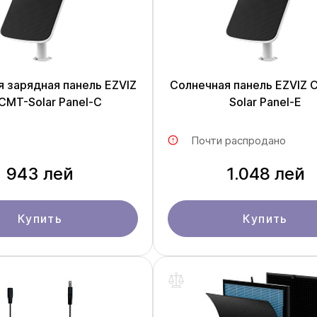
 зарядная панель EZVIZ
Солнечная панель EZVIZ 
CMT-Solar Panel-C
Solar Panel-E
Почти распродано
943 лей
1.048 лей
Купить
Купить