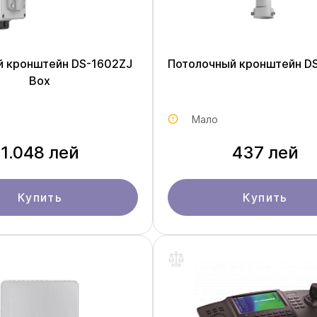
й кронштейн DS-1602ZJ
Потолочный кронштейн D
Box
Мало
1.048 лей
437 лей
Купить
Купить