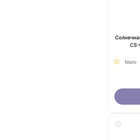
Солнечная
CS-
Мало