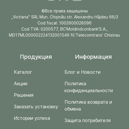
©Все права защищены
„Victiana" SRL Mun. Chişinău str. Alexandru Hâjdeu 66/3
Cod fiscal: 1002600028096
Cod TVA: 0200577, BC'Moldindconbank'S.A.,
MD17ML000002224132001546 fil.'Telecomtrans' Chisinau
Продукция
Информация
Каталог
Блог и Новости
Акции
Политика
конфиденциальности
Решения
Политика возврата и
Заказать установку
обмена
Истории успеха
Защита потребителя