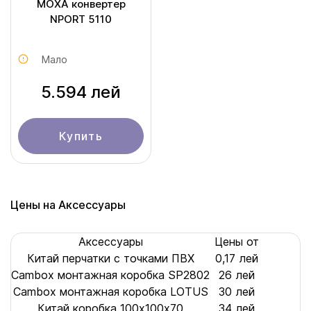
MOXA конвертер
NPORT 5110
Мало
5.594 лей
Купить
Цены на Аксессуары
Аксессуары
Цены от
Китай перчатки с точками ПВХ
0,17 лей
Cambox монтажная коробка SP2802
26 лей
Cambox монтажная коробка LOTUS
30 лей
Китай коробка 100х100x70
34 лей