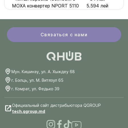
MOXA конвертер NPORT 5110
5.594 лей
Связаться с нами
Мун. Кишинэу, ул. А. Хыждеу 68
г. Бэлць, ул. М. Витязул 65
г. Комрат, ул. Федько 39
Официальный сайт дистрибьютора QGROUP
tech.qgroup.md