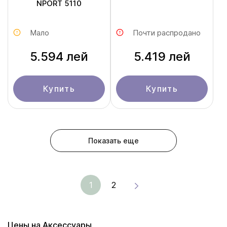
NPORT 5110
Мало
Почти распродано
5.594 лей
5.419 лей
Купить
Купить
Показать еще
1
2
Цены на Аксессуары