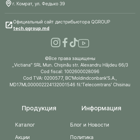
г. Комрат, ул. Федько 39
Официальный сайт дистрибьютора QGROUP
tech.qgroup.md
©Все права защищены
„Victiana" SRL Mun. Chişinău str. Alexandru Hâjdeu 66/3
Cod fiscal: 1002600028096
Cod TVA: 0200577, BC'Moldindconbank'S.A.,
MD17ML000002224132001546 fil.'Telecomtrans' Chisinau
Продукция
Информация
Каталог
Блог и Новости
Акции
Политика