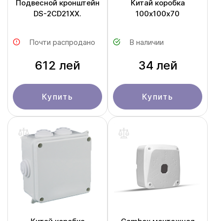
Подвесной кронштейн
Китай коробка
DS-2CD21ХХ.
100х100x70
Почти распродано
В наличии
612 лей
34 лей
Купить
Купить