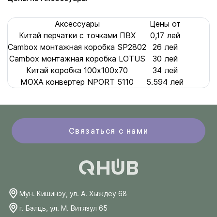
Аксессуары
Цены от
Китай перчатки с точками ПВХ
0,17 лей
Cambox монтажная коробка SP2802
26 лей
Cambox монтажная коробка LOTUS
30 лей
Китай коробка 100х100x70
34 лей
MOXA конвертер NPORT 5110
5.594 лей
Связаться с нами
Мун. Кишинэу, ул. А. Хыждеу 68
г. Бэлць, ул. М. Витязул 65