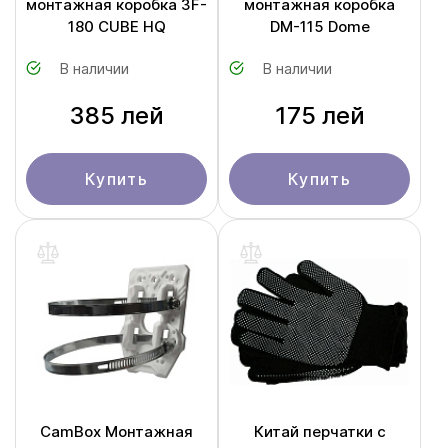
монтажная коробка 3F-
монтажная коробка
180 CUBE HQ
DM-115 Dome
В наличии
В наличии
385 лей
175 лей
Купить
Купить
CamBox Монтажная
Китай перчатки с