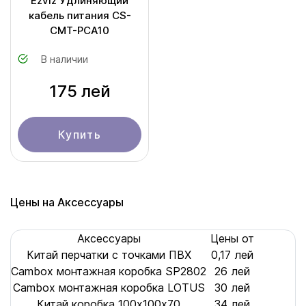
Ezviz Удлиняющий
кабель питания CS-
CMT-PCA10
В наличии
175 лей
Купить
Цены на Аксессуары
Аксессуары
Цены от
Китай перчатки с точками ПВХ
0,17 лей
Cambox монтажная коробка SP2802
26 лей
Cambox монтажная коробка LOTUS
30 лей
Китай коробка 100х100x70
34 лей