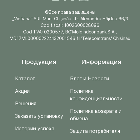
©Все права защищены
„Victiana" SRL Mun. Chişinău str. Alexandru Hâjdeu 66/3
Cod fiscal: 1002600028096
Cod TVA: 0200577, BC'Moldindconbank'S.A.,
MD17ML000002224132001546 fil.'Telecomtrans' Chisinau
Продукция
Информация
Каталог
Блог и Новости
Акции
Политика
конфиденциальности
Решения
Политика возврата и
Заказать установку
обмена
Истории успеха
Защита потребителя