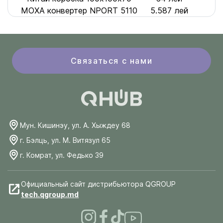
MOXA конвертер NPORT 5110
5.587 лей
Связаться с нами
Мун. Кишинэу, ул. А. Хыждеу 68
г. Бэлць, ул. М. Витязул 65
г. Комрат, ул. Федько 39
Официальный сайт дистрибьютора QGROUP
tech.qgroup.md