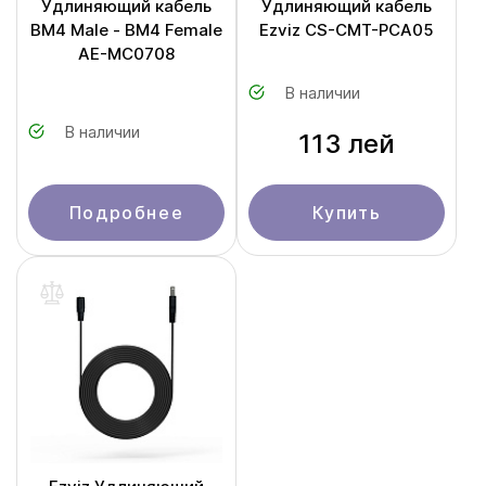
Удлиняющий кабель
Удлиняющий кабель
BM4 Male - BM4 Female
Ezviz CS-CMT-PCA05
AE-MC0708
В наличии
В наличии
113 лей
Подробнее
Купить