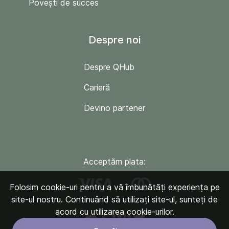
Povești de succes
Despre noi
Despre QHub
Carieră
Devino partener
Acceptăm plata:
Folosim cookie-uri pentru a vă îmbunătăți experiența pe
site-ul nostru. Continuând să utilizați site-ul, sunteți de
acord cu utilizarea cookie-urilor.