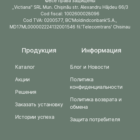
©Все права защищены
„Victiana" SRL Mun. Chişinău str. Alexandru Hâjdeu 66/3
Cod fiscal: 1002600028096
Cod TVA: 0200577, BC'Moldindconbank'S.A.,
MD17ML000002224132001546 fil.'Telecomtrans' Chisinau
Продукция
Информация
Каталог
Блог и Новости
Акции
Политика
конфиденциальности
Решения
Политика возврата и
Заказать установку
обмена
Истории успеха
Защита потребителя