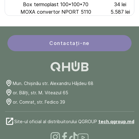
Box termoplast 100*100*70
34 lei
MOXA convertor NPORT 5110
5.587 lei
Contactați-ne
Mun. Chişinău str. Alexandru Hâjdeu 68
or. Bălți, str. M. Viteazul 65
or. Comrat, str. Fedico 39
Site-ul oficial al distribuitorului QGROUP
tech.qgroup.md