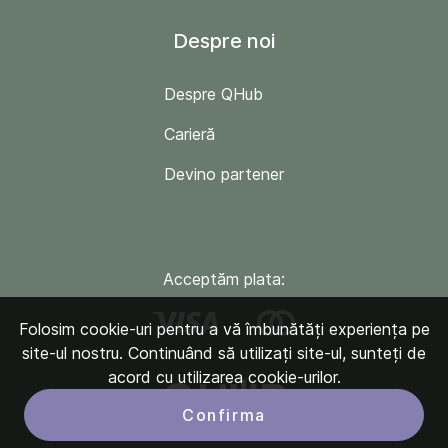
Despre noi
Despre QHub
Carieră
Devino partener
Acceptăm plata:
Folosim cookie-uri pentru a vă îmbunătăți experiența pe
site-ul nostru. Continuând să utilizați site-ul, sunteți de
acord cu utilizarea cookie-urilor.
Confirma