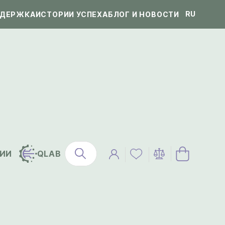
RU
ДЕРЖКА
ИСТОРИИ УСПЕХА
БЛОГ И НОВОСТИ
ИИ
QLAB