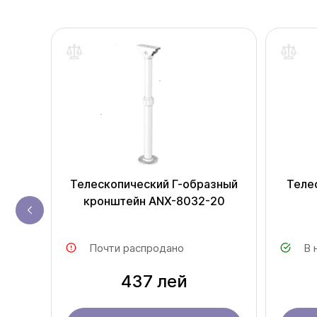
одаж
DS-
Телескопический Г-образный
Теле
кронштейн ANX-8032-20
Почти распродано
В 
437 лей