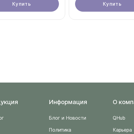
Купить
Купить
укция
Информация
O комп
ог
Блог и Новости
QHub
Политика
Карьера