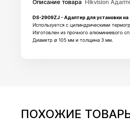
Описание товара
Hikvision Адап
DS-2909ZJ - Адаптер для установки на
Используется с цилиндрическими термог
Изготовлен из прочного алюминиевого сп
Диаметр ∅ 105 мм и толщина 3 мм.
ПОХОЖИЕ ТОВАР