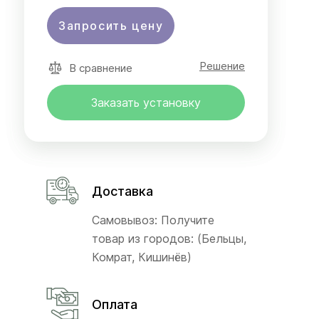
Запросить цену
Решение
В сравнение
Заказать установку
Доставка
Самовывоз: Получите
товар из городов: (Бельцы,
Комрат, Кишинёв)
Оплата