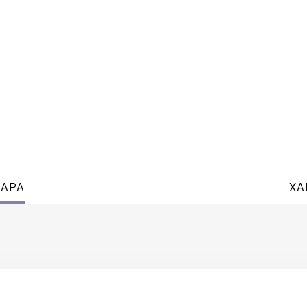
ВАРА
ХА