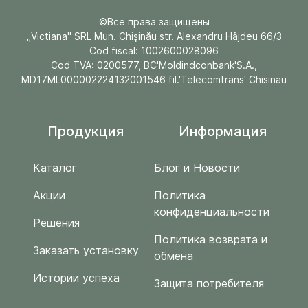
©Все права защищены
„Victiana" SRL Mun. Chişinău str. Alexandru Hâjdeu 66/3
Cod fiscal: 1002600028096
Cod TVA: 0200577, BC'Moldindconbank'S.A.,
MD17ML000002224132001546 fil.'Telecomtrans' Chisinau
Продукция
Информация
Каталог
Блог и Новости
Акции
Политика
конфиденциальности
Решения
Политика возврата и
Заказать установку
обмена
Истории успеха
Защита потребителя