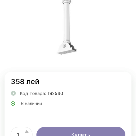
358 лей
Код товара:
192540
В наличии
Купить