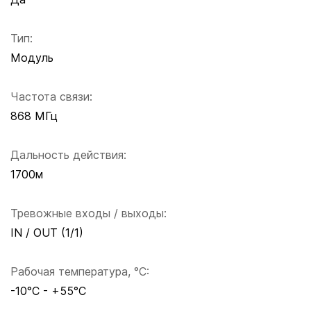
Тип:
Модуль
Частота связи:
868 МГц
Дальность действия:
1700м
Тревожные входы / выходы:
IN / OUT (1/1)
Рабочая температура, °C:
-10°C - +55°C