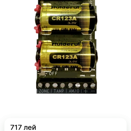
717 лей