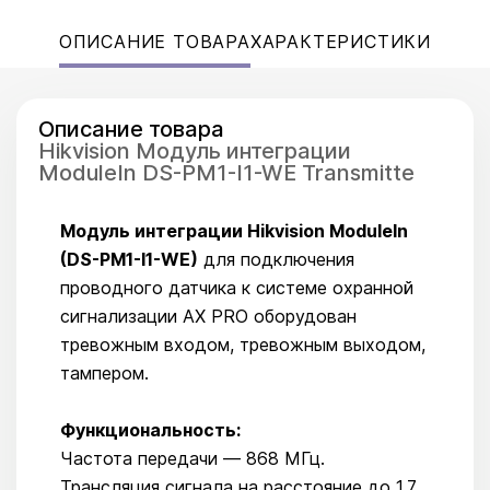
ОПИСАНИЕ ТОВАРА
ХАРАКТЕРИСТИКИ
Описание товара
Hikvision Модуль интеграции
ModuleIn DS-PM1-I1-WE Transmitte
Модуль интеграции Hikvision ModuleIn
(DS-PM1-I1-WE)
для подключения
проводного датчика к системе охранной
сигнализации AX PRO оборудован
тревожным входом, тревожным выходом,
тампером.
Функциональность:
Частота передачи — 868 МГц.
Трансляция сигнала на расстояние до 1.7