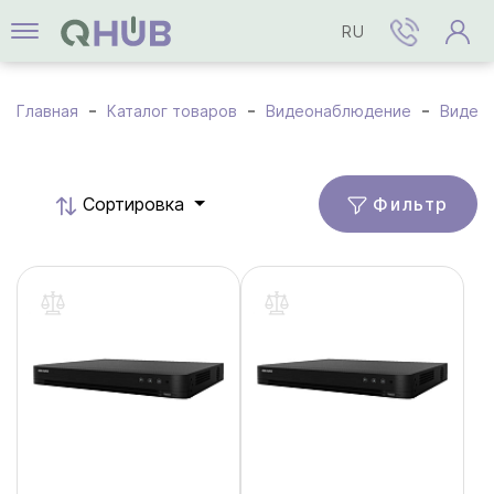
RU
Главная
Каталог товаров
Видеонаблюдение
Видео
Фильтр
Cортировка