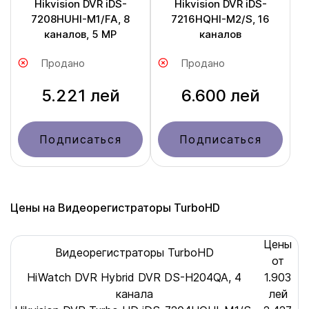
Hikvision DVR iDS-
Hikvision DVR iDS-
7208HUHI-M1/FA, 8
7216HQHI-M2/S, 16
каналов, 5 MP
каналов
Продано
Продано
5.221 лей
6.600 лей
Подписаться
Подписаться
Цены на Видеорегистраторы TurboHD
Цены
Видеорегистраторы TurboHD
от
HiWatch DVR Hybrid DVR DS-H204QA, 4
1.903
канала
лей