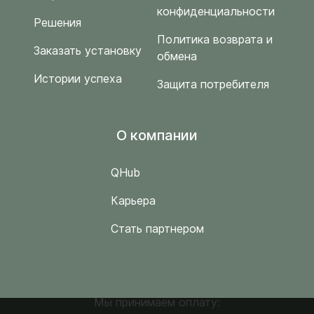
конфиденциальности
Решения
Политика возврата и
Заказать установку
обмена
Истории успеха
Защита потребителя
O компании
QHub
Карьера
Стать партнером
Мы принимаем оплату: