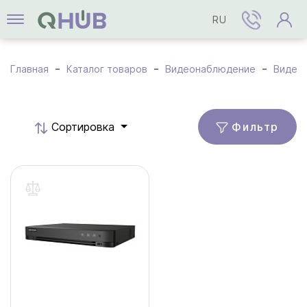
RU
Главная
Каталог товаров
Видеонаблюдение
Видео
Фильтр
Cортировка