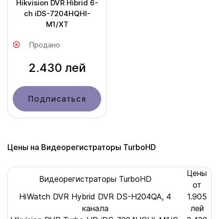
Hikvision DVR Hibrid 6-
ch iDS-7204HQHI-
M1/XT
Продано
2.430 лей
Подписаться
Цены на Видеорегистраторы TurboHD
Цены
Видеорегистраторы TurboHD
от
HiWatch DVR Hybrid DVR DS-H204QA, 4
1.905
канала
лей