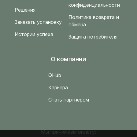
конфиденциальности
Решения
Политика возврата и
Заказать установку
обмена
Истории успеха
Защита потребителя
O компании
QHub
Карьера
Стать партнером
Мы принимаем оплату: