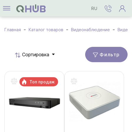
RU
Главная
Каталог товаров
Видеонаблюдение
Видео
Фильтр
Cортировка
Топ продаж