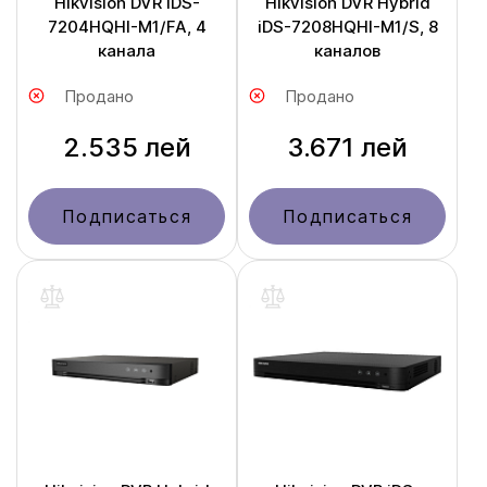
Hikvision DVR iDS-
Hikvision DVR Hybrid
7204HQHI-M1/FA, 4
iDS-7208HQHI-M1/S, 8
канала
каналов
Продано
Продано
2.535 лей
3.671 лей
Подписаться
Подписаться