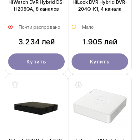
HiWatch DVR Hybrid DS-
HiLook DVR Hybrid DVR-
H208QA, 8 каналов
204Q-K1, 4 канала
Почти распродано
Мало
3.234 лей
1.905 лей
Купить
Купить