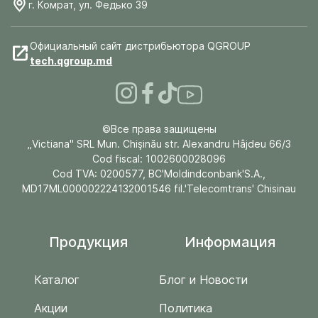
г. Комрат, ул. Федько 39
Официальный сайт дистрибьютора QGROUP
tech.qgroup.md
©Все права защищены
„Victiana" SRL Mun. Chişinău str. Alexandru Hâjdeu 66/3
Cod fiscal: 1002600028096
Cod TVA: 0200577, BC'Moldindconbank'S.A.,
MD17ML000002224132001546 fil.'Telecomtrans' Chisinau
Продукция
Информация
Каталог
Блог и Новости
Акции
Политика