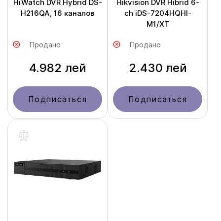
HiWatch DVR Hybrid DS-
Hikvision DVR Hibrid 6-
H216QA, 16 каналов
ch iDS-7204HQHI-
M1/XT
Продано
Продано
4.982 лей
2.430 лей
Подписаться
Подписаться