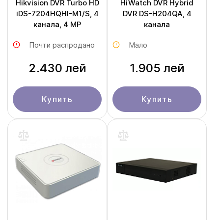
Hikvision DVR Turbo HD
HiWatch DVR Hybrid
iDS-7204HQHI-M1/S, 4
DVR DS-H204QA, 4
канала, 4 MP
канала
Почти распродано
Мало
2.430 лей
1.905 лей
Купить
Купить