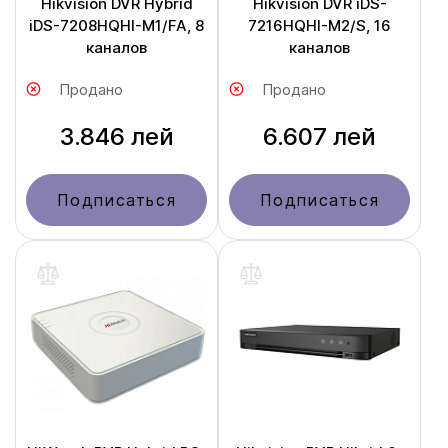
Hikvision DVR Hybrid
Hikvision DVR iDS-
iDS-7208HQHI-M1/FA, 8
7216HQHI-M2/S, 16
каналов
каналов
Продано
Продано
3.846 лей
6.607 лей
Подписаться
Подписаться