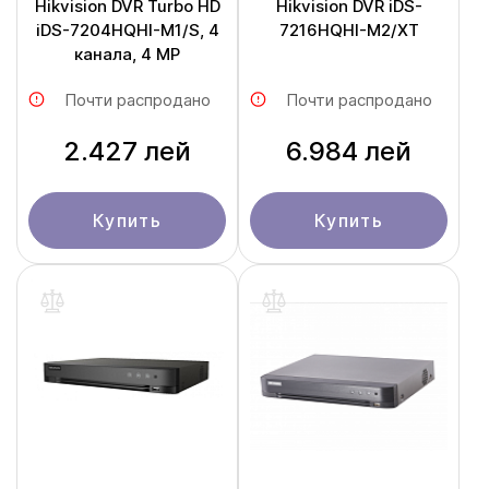
Hikvision DVR Turbo HD
Hikvision DVR iDS-
iDS-7204HQHI-M1/S, 4
7216HQHI-M2/XT
канала, 4 MP
Почти распродано
Почти распродано
2.427 лей
6.984 лей
Купить
Купить