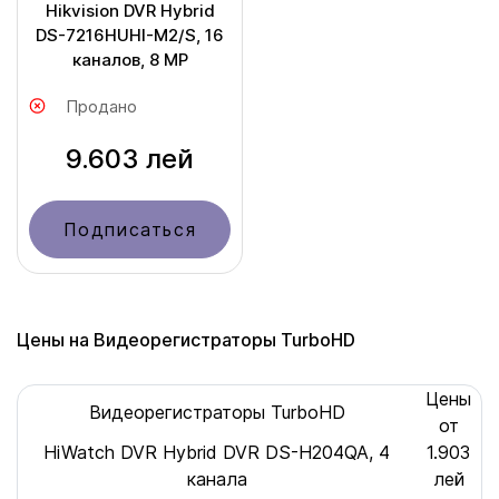
Hikvision DVR Hybrid
DS-7216HUHI-M2/S, 16
каналов, 8 MP
Продано
9.603 лей
Подписаться
Цены на Видеорегистраторы TurboHD
Цены
Видеорегистраторы TurboHD
от
HiWatch DVR Hybrid DVR DS-H204QA, 4
1.903
канала
лей