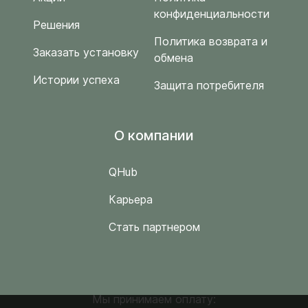
конфиденциальности
Решения
Политика возврата и
Заказать установку
обмена
Истории успеха
Защита потребителя
O компании
QHub
Карьера
Стать партнером
Мы принимаем оплату: